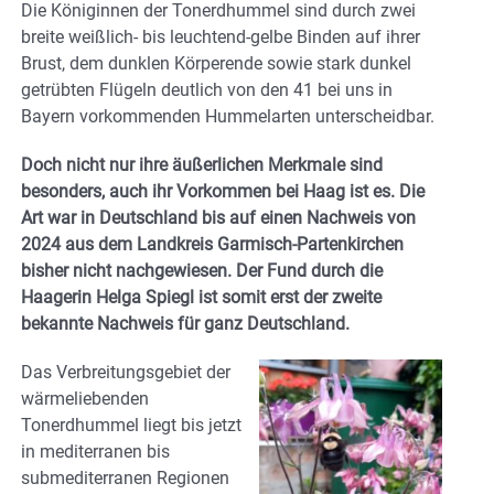
Die Königinnen der Tonerdhummel sind durch zwei
breite weißlich- bis leuchtend-gelbe Binden auf ihrer
Brust, dem dunklen Körperende sowie stark dunkel
getrübten Flügeln deutlich von den 41 bei uns in
Bayern vorkommenden Hummelarten unterscheidbar.
Doch nicht nur ihre äußerlichen Merkmale sind
besonders, auch ihr Vorkommen bei Haag ist es. Die
Art war in Deutschland bis auf einen Nachweis von
2024 aus dem Landkreis Garmisch-Partenkirchen
bisher nicht nachgewiesen. Der Fund durch die
Haagerin Helga Spiegl ist somit erst der zweite
bekannte Nachweis für ganz Deutschland.
Das Verbreitungsgebiet der
wärmeliebenden
Tonerdhummel liegt bis jetzt
in mediterranen bis
submediterranen Regionen