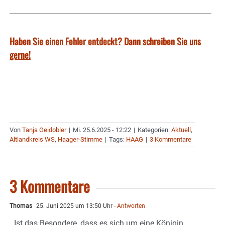
Haben Sie einen Fehler entdeckt? Dann schreiben Sie uns
gerne!
Von
Tanja Geidobler
|
Mi. 25.6.2025 - 12:22
|
Kategorien:
Aktuell
,
Altlandkreis WS
,
Haager-Stimme
|
Tags:
HAAG
|
3 Kommentare
3 Kommentare
Thomas
25. Juni 2025 um 13:50 Uhr
- Antworten
Ist das Besondere, dass es sich um eine Königin