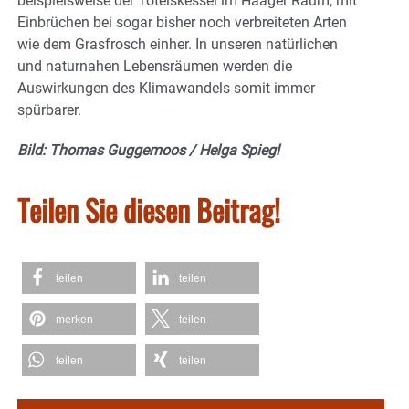
beispielsweise der Toteiskessel im Haager Raum, mit
Einbrüchen bei sogar bisher noch verbreiteten Arten
wie dem Grasfrosch einher. In unseren natürlichen
und naturnahen Lebensräumen werden die
Auswirkungen des Klimawandels somit immer
spürbarer.
Bild: Thomas Guggemoos / Helga Spiegl
Teilen Sie diesen Beitrag!
teilen
teilen
merken
teilen
teilen
teilen