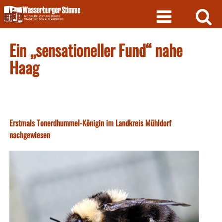
Skip
to
content
Ein „sensationeller Fund“ nahe
Haag
Erstmals Tonerdhummel-Königin im Landkreis Mühldorf
nachgewiesen