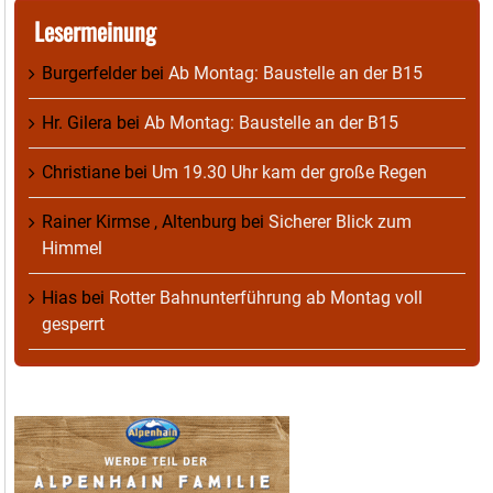
Lesermeinung
Burgerfelder
bei
Ab Montag: Baustelle an der B15
Hr. Gilera
bei
Ab Montag: Baustelle an der B15
Christiane
bei
Um 19.30 Uhr kam der große Regen
Rainer Kirmse , Altenburg
bei
Sicherer Blick zum
Himmel
Hias
bei
Rotter Bahnunterführung ab Montag voll
gesperrt