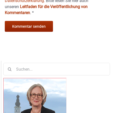
Datenschutzerklärung.
Bitte lesen Sie hier auch
unseren
Leitfaden für die Veröffentlichung von
Kommentaren
.
*
Suche
nach: