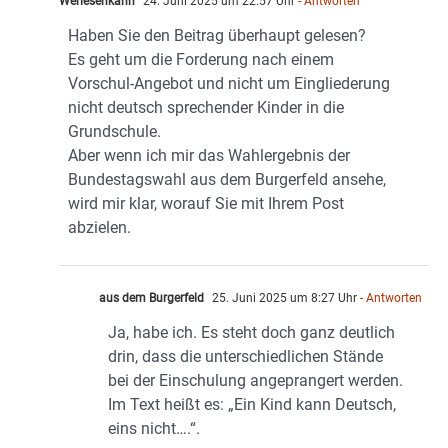
Werlesenkann
24. Juni 2025 um 22:57 Uhr
- Antworten
Haben Sie den Beitrag überhaupt gelesen?
Es geht um die Forderung nach einem
Vorschul-Angebot und nicht um Eingliederung
nicht deutsch sprechender Kinder in die
Grundschule.
Aber wenn ich mir das Wahlergebnis der
Bundestagswahl aus dem Burgerfeld ansehe,
wird mir klar, worauf Sie mit Ihrem Post
abzielen.
aus dem Burgerfeld
25. Juni 2025 um 8:27 Uhr
- Antworten
Ja, habe ich. Es steht doch ganz deutlich
drin, dass die unterschiedlichen Stände
bei der Einschulung angeprangert werden.
Im Text heißt es: „Ein Kind kann Deutsch,
eins nicht….“.