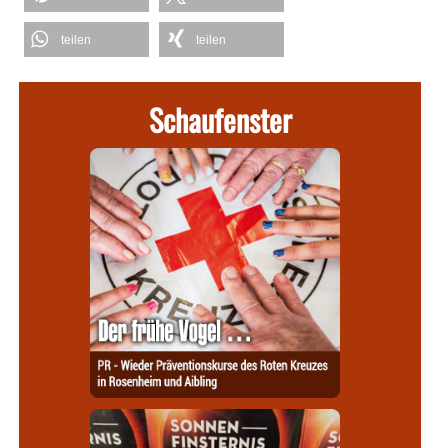
teilen
teilen
Schaufenster