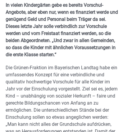
In vielen Kindergärten gebe es bereits Vorschul-
Angebote, aber eben nur, wenn es finanziert werde und
genügend Geld und Personal beim Träger da sei.
Dieses letzte Jahr solle verbindlich zur Vorschule
werden und vom Freistaat finanziert werden, so die
beiden Abgeordneten. „Und zwar in allen Gemeinden,
so dass die Kinder mit ähnlichen Voraussetzungen in
die erste Klasse starten.“
Die Grünen-Fraktion im Bayerischen Landtag habe ein
umfassendes Konzept für eine verbindliche und
qualitativ hochwertige Vorschule für alle Kinder im
Jahr vor der Einschulung vorgestellt. Ziel sei es, jedem
Kind – unabhängig von sozialer Herkunft – faire und
gerechte Bildungschancen von Anfang an zu
ermöglichen. Die unterschiedlichen Stände bei der
Einschulung sollen so etwas angeglichen werden:
„Man kann nicht alles der Grundschule aufdrücken,
was an Herausforderungen entstanden ist. Damit der