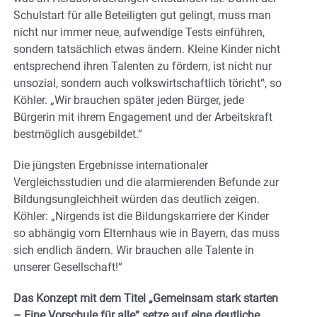
Schulstart für alle Beteiligten gut gelingt, muss man
nicht nur immer neue, aufwendige Tests einführen,
sondern tatsächlich etwas ändern. Kleine Kinder nicht
entsprechend ihren Talenten zu fördern, ist nicht nur
unsozial, sondern auch volkswirtschaftlich töricht“, so
Köhler. „Wir brauchen später jeden Bürger, jede
Bürgerin mit ihrem Engagement und der Arbeitskraft
bestmöglich ausgebildet.“
Die jüngsten Ergebnisse internationaler
Vergleichsstudien und die alarmierenden Befunde zur
Bildungsungleichheit würden das deutlich zeigen.
Köhler: „Nirgends ist die Bildungskarriere der Kinder
so abhängig vom Elternhaus wie in Bayern, das muss
sich endlich ändern. Wir brauchen alle Talente in
unserer Gesellschaft!“
Das Konzept mit dem Titel „Gemeinsam stark starten
– Eine Vorschule für alle“ setze auf eine deutliche