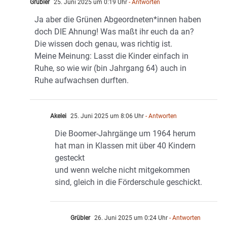
Grübler
25. Juni 2025 um 0:19 Uhr
- Antworten
Ja aber die Grünen Abgeordneten*innen haben
doch DIE Ahnung! Was maßt ihr euch da an?
Die wissen doch genau, was richtig ist.
Meine Meinung: Lasst die Kinder einfach in
Ruhe, so wie wir (bin Jahrgang 64) auch in
Ruhe aufwachsen durften.
Akelei
25. Juni 2025 um 8:06 Uhr
- Antworten
Die Boomer-Jahrgänge um 1964 herum
hat man in Klassen mit über 40 Kindern
gesteckt
und wenn welche nicht mitgekommen
sind, gleich in die Förderschule geschickt.
Grübler
26. Juni 2025 um 0:24 Uhr
- Antworten