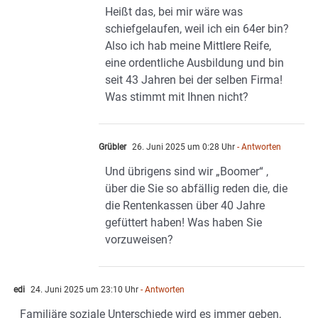
Heißt das, bei mir wäre was
schiefgelaufen, weil ich ein 64er bin?
Also ich hab meine Mittlere Reife,
eine ordentliche Ausbildung und bin
seit 43 Jahren bei der selben Firma!
Was stimmt mit Ihnen nicht?
Grübler
26. Juni 2025 um 0:28 Uhr
- Antworten
Und übrigens sind wir „Boomer“ ,
über die Sie so abfällig reden die, die
die Rentenkassen über 40 Jahre
gefüttert haben! Was haben Sie
vorzuweisen?
edi
24. Juni 2025 um 23:10 Uhr
- Antworten
Familiäre soziale Unterschiede wird es immer geben,