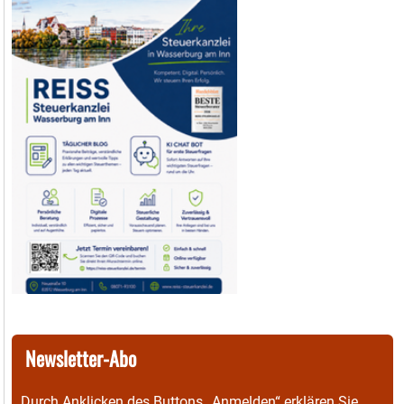
Newsletter-Abo
Durch Anklicken des Buttons „Anmelden“ erklären Sie