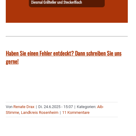
Haben Sie einen Fehler entdeckt? Dann schreiben Sie uns
gerne!
Von
Renate Drax
|
Di. 24.6.2025 - 15:07
|
Kategorien:
Aib-
Stimme
,
Landkreis Rosenheim
|
11 Kommentare