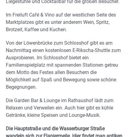
Liegestühle und Cocktailbar für die großen Besucher.
Im Freiluft Café & Vino auf der westlichen Seite des
Marktplatzes gibt es unter anderem Wein, Spritz,
Brotzeit, Kaffee und Kuchen.
Von der Löwenbrücke zum Schlosshof gibt es am
Nachmittag einen kostenlosen E-Rikscha-Shuttle zum
Ausprobieren. Im Schlosshof bietet ein
Familienspielplatz mit spannenden Stationen getreu
dem Motto des Festes allen Besuchern die
Möglichkeit auf Spaß und Bewegung sowie schöne
Begegnungen.
Die Garden Bar & Lounge im Rathaushof lädt zum
Relaxen und Verweilen ein. Auch hier gibt es kühle
Getränke, kleine Speisen und Lounge-Musik.
Die Hauptstraße und die Wasserburger Straße
wandeln sich zur Flaniermeile. Hier findet man antiken