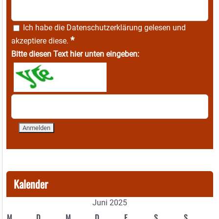
Ich habe die
Datenschutzerklärung
gelesen und
*
akzeptiere diese.
Bitte diesen Text hier unten eingeben:
Kalender
Juni 2025
M
D
M
D
F
S
S