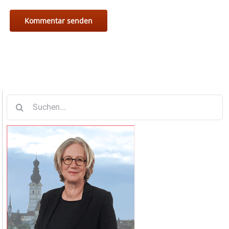
Suche
nach: