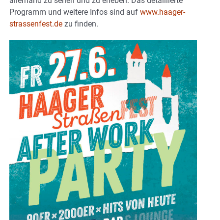
allerhand zu sehen und zu erleben. Das detaillierte
Programm und weitere Infos sind auf
www.haager-
strassenfest.de
zu finden.