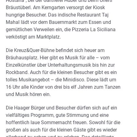
Hostaria“, bei der Gärtnerei Huber und beim Unertl
Bräustüberl. Am Kerngarten versorgt der Kiosk
hungrige Besucher. Das indische Restaurant Taj
Mahal lädt vor dem Bauernmarkt zum Essen und
gemütlichen Verweilen ein, die Pizzeria La Siciliana
verköstigt am Marktplatz.
Die Kreuz&Quer-Bühne befindet sich heuer am
Bräuhausplatz. Hier gibt es Musik für alle – vom
Einzelkünstler über Unterhaltungsmusik bis hin zur
Rockband. Auch für die kleinen Besucher gibt es ein
tolles Musikangebot – die Minidisco. Diese lädt um
16 Uhr alle Kinder von drei bis elf Jahren zum Tanzen
und Musik hören ein.
Die Haager Bürger und Besucher dürfen sich auf ein
vielfältiges Programm, gute Stimmung und eine
hoffentlich laue Sommernacht freuen. Sowohl für die
großen als auch für die kleinen Gäste gibt es wieder