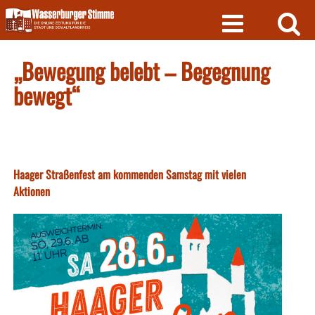
Skip
to
content
„Bewegung belebt – Begegnung
bewegt“
Haager Straßenfest am kommenden Samstag mit vielen
Aktionen