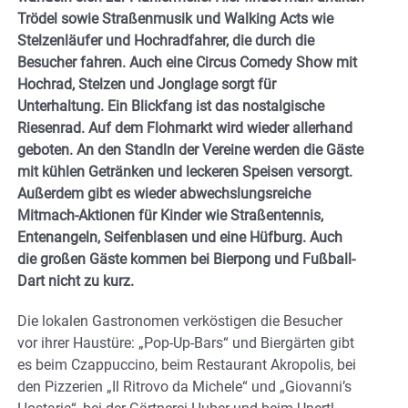
Trödel sowie Straßenmusik und Walking Acts wie
Stelzenläufer und Hochradfahrer, die durch die
Besucher fahren. Auch eine Circus Comedy Show mit
Hochrad, Stelzen und Jonglage sorgt für
Unterhaltung. Ein Blickfang ist das nostalgische
Riesenrad. Auf dem Flohmarkt wird wieder allerhand
geboten. An den Standln der Vereine werden die Gäste
mit kühlen Getränken und leckeren Speisen versorgt.
Außerdem gibt es wieder abwechslungsreiche
Mitmach-Aktionen für Kinder wie Straßentennis,
Entenangeln, Seifenblasen und eine Hüfburg. Auch
die großen Gäste kommen bei Bierpong und Fußball-
Dart nicht zu kurz.
Die lokalen Gastronomen verköstigen die Besucher
vor ihrer Haustüre: „Pop-Up-Bars“ und Biergärten gibt
es beim Czappuccino, beim Restaurant Akropolis, bei
den Pizzerien „Il Ritrovo da Michele“ und „Giovanni’s