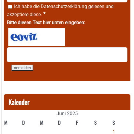
Ich habe die
Datenschutzerklärung
gelesen und
*
akzeptiere diese.
Bitte diesen Text hier unten eingeben:
Kalender
Juni 2025
M
D
M
D
F
S
S
1