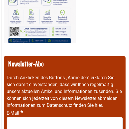
Newsletter-Abo
Durch Anklicken des Buttons „Anmelden“ erklären Sie
sich damit einverstanden, dass wir Ihnen regelmäßig
unsere aktuellen Artikel und Informationen zusenden. Sie
können sich jederzeit von diesem Newsletter abmelden.
Informationen zum Datenschutz finden Sie
hier
.
*
E-Mail