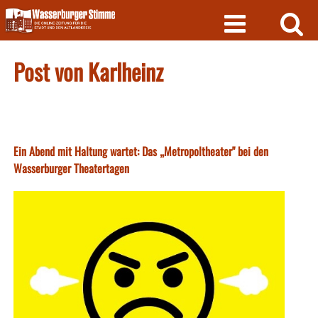
Skip
to
content
Post von Karlheinz
Ein Abend mit Haltung wartet: Das „Metropoltheater" bei den
Wasserburger Theatertagen