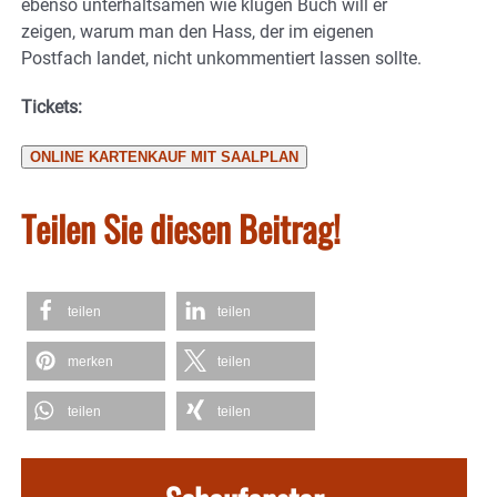
ebenso unterhaltsamen wie klugen Buch will er
zeigen, warum man den Hass, der im eigenen
Postfach landet, nicht unkommentiert lassen sollte.
Tickets:
ONLINE KARTENKAUF MIT SAALPLAN
Teilen Sie diesen Beitrag!
teilen
teilen
merken
teilen
teilen
teilen