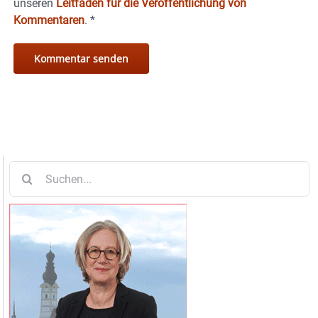
unseren
Leitfaden für die Veröffentlichung von
Kommentaren
.
*
Suche
nach: