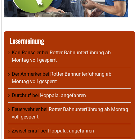
Lesermeinung
Karl Ranseier
bei
Rotter Bahnunterführung ab
Montag voll gesperrt
Der Anmerker
bei
Rotter Bahnunterführung ab
Montag voll gesperrt
Durchruf
bei
Hoppala, angefahren
Feuerwehrler
bei
Rotter Bahnunterführung ab Montag
voll gesperrt
Zwischenruf
bei
Hoppala, angefahren