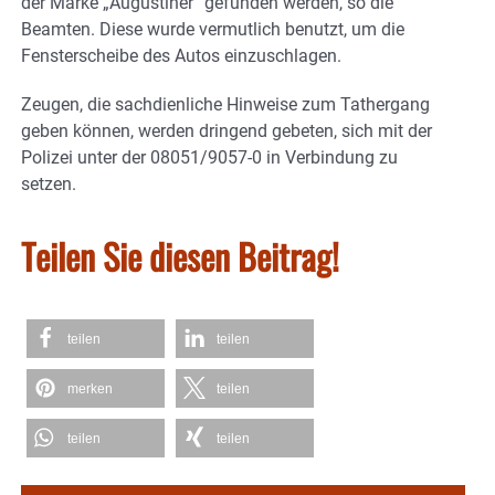
der Marke „Augustiner“ gefunden werden, so die
Beamten. Diese wurde vermutlich benutzt, um die
Fensterscheibe des Autos einzuschlagen.
Zeugen, die sachdienliche Hinweise zum Tathergang
geben können, werden dringend gebeten, sich mit der
Polizei unter der 08051/9057-0 in Verbindung zu
setzen.
Teilen Sie diesen Beitrag!
teilen
teilen
merken
teilen
teilen
teilen