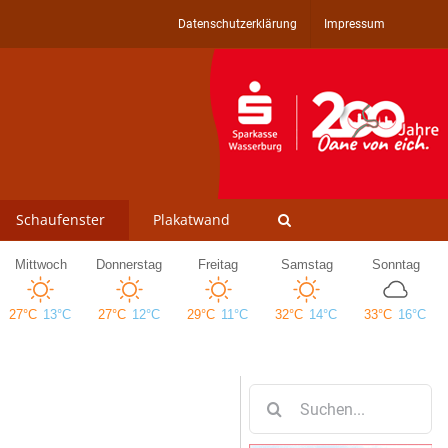
Datenschutzerklärung
Impressum
Schaufenster
Plakatwand
Suche
nach: