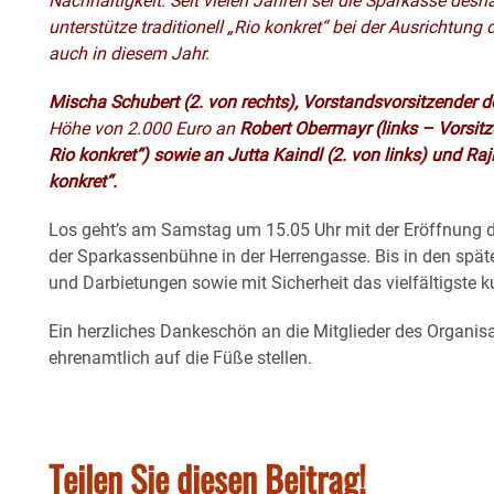
Nachhaltigkeit. Seit vielen Jahren sei die Sparkasse des
unterstütze traditionell „Rio konkret“ bei der Ausrichtung
auch in diesem Jahr.
Mischa Schubert (2. von rechts), Vorstandsvorsitzender 
Höhe von 2.000 Euro an
Robert Obermayr (links – Vorsit
Rio konkret“) sowie an Jutta Kaindl (2. von links) und R
konkret“.
Los geht’s am Samstag um 15.05 Uhr mit der Eröffnung d
der Sparkassenbühne in der Herrengasse. Bis in den spät
und Darbietungen sowie mit Sicherheit das vielfältigste 
Ein herzliches Dankeschön an die Mitglieder des Organisa
ehrenamtlich auf die Füße stellen.
Teilen Sie diesen Beitrag!