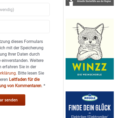
tzung dieses Formulars
sich mit der Speicherung
ung Ihrer Daten durch
 einverstanden. Weitere
 erfahren Sie in der
rklärung.
Bitte lesen Sie
seren
Leitfaden für die
hung von Kommentaren
.
*