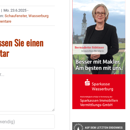
|
Mo. 23.6.2025 -
en:
Schaufenster
,
Wasserburg
entare
ssen Sie einen
tar