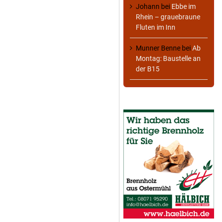
Johann
bei
Ebbe im
Rhein – grauebraune
Fluten im Inn
Munner Benne
bei
Ab
Montag: Baustelle an
der B15