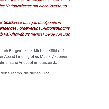
halb Partner des Organisations-Teams und
 des Nationenfestes mit einer Spende, so
der Sparkasse
, übergab die Spende in
zender des Fördervereins „Aktionsbündnis
ajib Pal Chowdhury
(rechts), beide von
„Rio
urch Bürgermeister Michael Kölbl auf
en Abend hinein gibt es Musik, Aktionen
kulinarische Angebot im ganzen Jahr.
tions-Teams, die dieses Fest