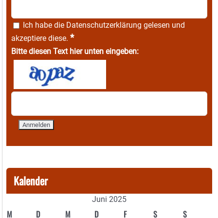
Ich habe die
Datenschutzerklärung
gelesen und
*
akzeptiere diese.
Bitte diesen Text hier unten eingeben:
Kalender
Juni 2025
M
D
M
D
F
S
S