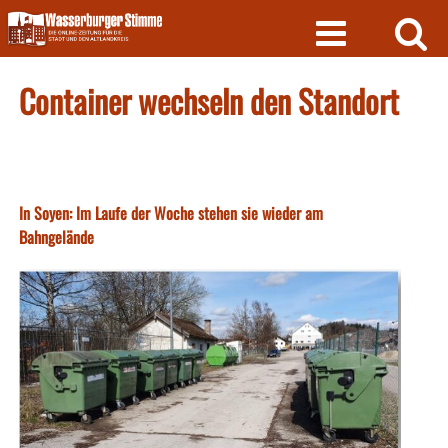
Skip
to
content
Container wechseln den Standort
In Soyen: Im Laufe der Woche stehen sie wieder am
Bahngelände