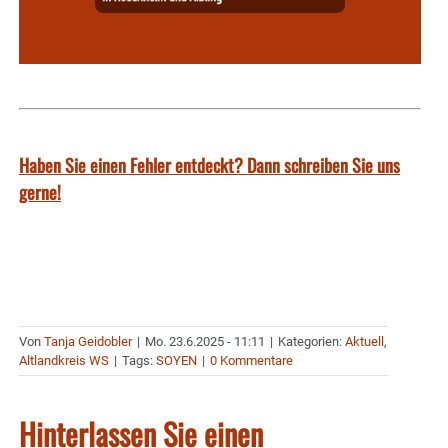
Haben Sie einen Fehler entdeckt? Dann schreiben Sie uns
gerne!
Von
Tanja Geidobler
|
Mo. 23.6.2025 - 11:11
|
Kategorien:
Aktuell
,
Altlandkreis WS
|
Tags:
SOYEN
|
0 Kommentare
Hinterlassen Sie einen