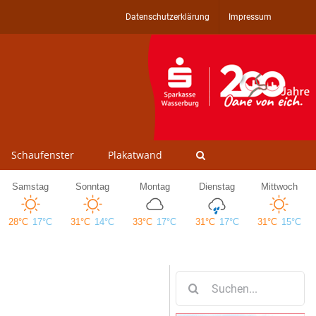
Datenschutzerklärung
Impressum
Schaufenster
Plakatwand
Suche
nach: