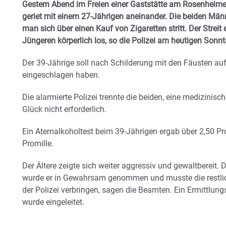
Gestern Abend im Freien einer Gaststätte am Rosenheimer
geriet mit einem 27-Jährigen aneinander. Die beiden Männ
man sich über einen Kauf von Zigaretten stritt. Der Streit 
Jüngeren körperlich los, so die Polizei am heutigen Sonnt
Der 39-Jährige soll nach Schilderung mit den Fäusten au
eingeschlagen haben.
Die alarmierte Polizei trennte die beiden, eine medizini
Glück nicht erforderlich.
Ein Atemalkoholtest beim 39-Jährigen ergab über 2,50 Pr
Promille.
Der Ältere zeigte sich weiter aggressiv und gewaltbereit. D
wurde er in Gewahrsam genommen und musste die restlic
der Polizei verbringen, sagen die Beamten. Ein Ermittlun
wurde eingeleitet.