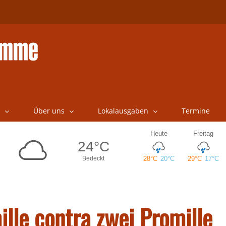
Über uns
Lokalausgaben
Termine
ille contra zwei Promille