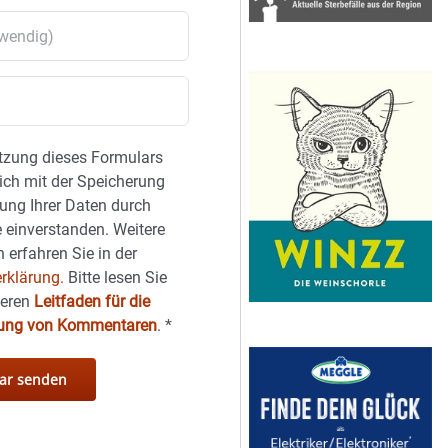
tzung dieses Formulars
sich mit der Speicherung
ung Ihrer Daten durch
 einverstanden. Weitere
 erfahren Sie in der
rklärung.
Bitte lesen Sie
seren
Leitfaden für die
hung von Kommentaren
.
*