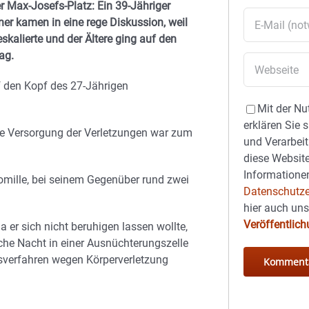
 Max-Josefs-Platz: Ein 39-Jähriger
er kamen in eine rege Diskussion, weil
eskalierte und der Ältere ging auf den
ag.
f den Kopf des 27-Jährigen
Mit der Nu
erklären Sie 
sche Versorgung der Verletzungen war zum
und Verarbeit
diese Website
Informationen
omille, bei seinem Gegenüber rund zwei
Datenschutze
hier auch un
Veröffentlic
a er sich nicht beruhigen lassen wollte,
he Nacht in einer Ausnüchterungszelle
gsverfahren wegen Körperverletzung