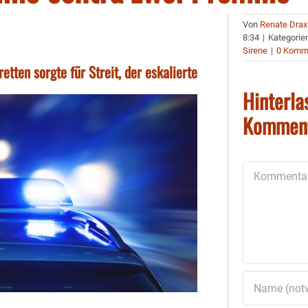
Von
Renate Drax
8:34
|
Kategorie
Sirene
|
0 Komm
tten sorgte für Streit, der eskalierte
Hinterla
Kommen
Kommentar