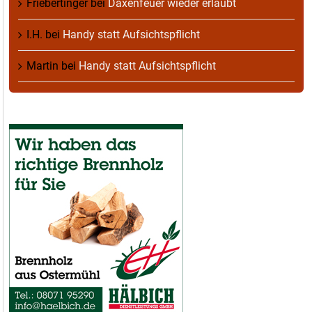
Friebertinger
bei
Daxenfeuer wieder erlaubt
I.H.
bei
Handy statt Aufsichtspflicht
Martin
bei
Handy statt Aufsichtspflicht