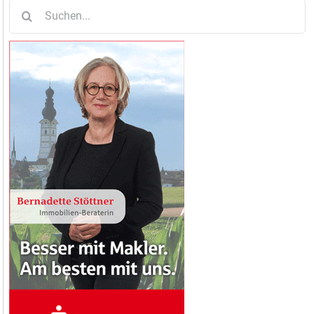
Suche
nach: