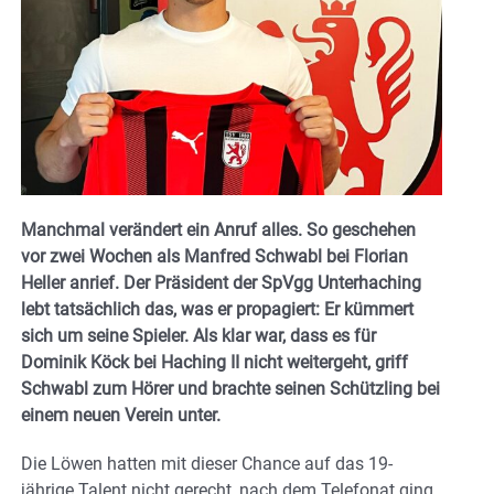
Manchmal verändert ein Anruf alles. So geschehen
vor zwei Wochen als Manfred Schwabl bei Florian
Heller anrief. Der Präsident der SpVgg Unterhaching
lebt tatsächlich das, was er propagiert: Er kümmert
sich um seine Spieler. Als klar war, dass es für
Dominik Köck bei Haching II nicht weitergeht, griff
Schwabl zum Hörer und brachte seinen Schützling bei
einem neuen Verein unter.
Die Löwen hatten mit dieser Chance auf das 19-
jährige Talent nicht gerecht, nach dem Telefonat ging