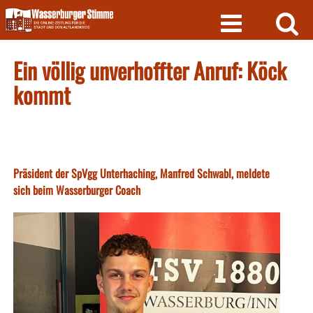
Skip
to
content
Ein völlig unverhoffter Anruf: Köck
kommt
Präsident der SpVgg Unterhaching, Manfred Schwabl, meldete
sich beim Wasserburger Coach