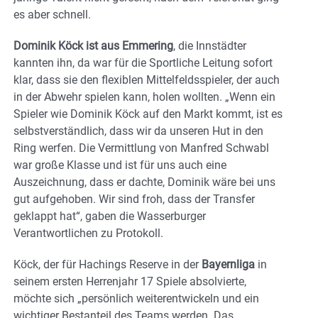
es aber schnell.
Dominik Köck ist aus Emmering
, die Innstädter
kannten ihn, da war für die Sportliche Leitung sofort
klar, dass sie den flexiblen Mittelfeldsspieler, der auch
in der Abwehr spielen kann, holen wollten. „Wenn ein
Spieler wie Dominik Köck auf den Markt kommt, ist es
selbstverständlich, dass wir da unseren Hut in den
Ring werfen. Die Vermittlung von Manfred Schwabl
war große Klasse und ist für uns auch eine
Auszeichnung, dass er dachte, Dominik wäre bei uns
gut aufgehoben. Wir sind froh, dass der Transfer
geklappt hat“, gaben die Wasserburger
Verantwortlichen zu Protokoll.
Köck, der für Hachings Reserve in der
Bayernliga
in
seinem ersten Herrenjahr 17 Spiele absolvierte,
möchte sich „persönlich weiterentwickeln und ein
wichtiger Bestanteil des Teams werden. Das