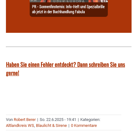
Haben Sie einen Fehler entdeckt? Dann schreiben Sie uns
gerne!
Von
Robert Berer
|
So. 22.6.2025 - 19:41
|
Kategorien:
Altlandkreis WS
,
Blaulicht & Sirene
|
0 Kommentare