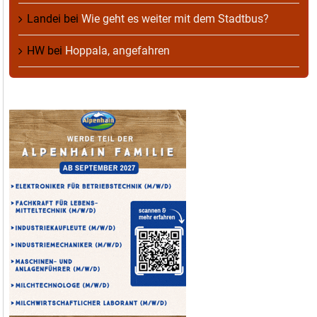
Landei
bei
Wie geht es weiter mit dem Stadtbus?
HW
bei
Hoppala, angefahren