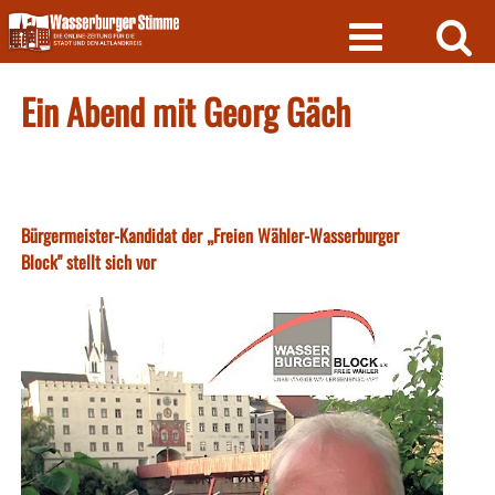
Skip
to
content
Ein Abend mit Georg Gäch
Bürgermeister-Kandidat der „Freien Wähler-Wasserburger
Block" stellt sich vor