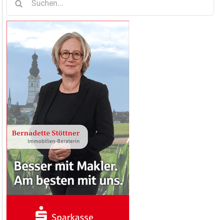
nach: