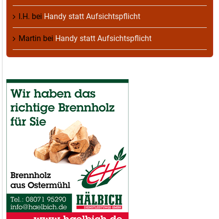
I.H.
bei
Handy statt Aufsichtspflicht
Martin
bei
Handy statt Aufsichtspflicht