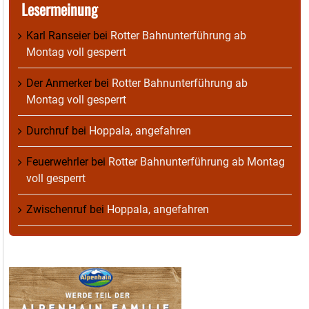
Lesermeinung
Karl Ranseier
bei
Rotter Bahnunterführung ab
Montag voll gesperrt
Der Anmerker
bei
Rotter Bahnunterführung ab
Montag voll gesperrt
Durchruf
bei
Hoppala, angefahren
Feuerwehrler
bei
Rotter Bahnunterführung ab Montag
voll gesperrt
Zwischenruf
bei
Hoppala, angefahren