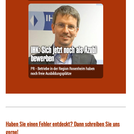
Haben Sie einen Fehler entdeckt? Dann schreiben Sie uns
gerne!