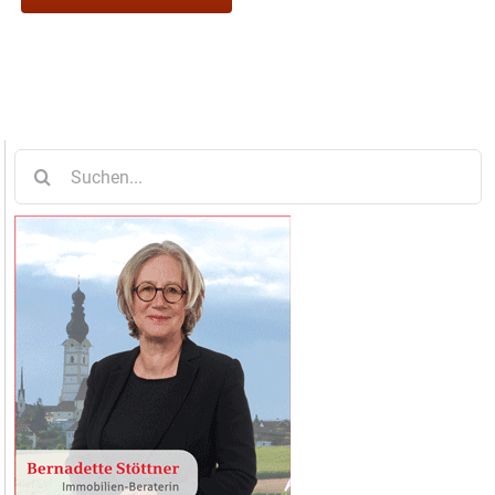
Suche
nach: