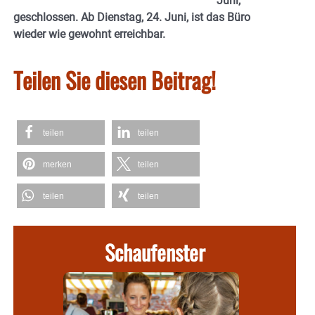
Juni,
geschlossen. Ab Dienstag, 24. Juni, ist das Büro
wieder wie gewohnt erreichbar.
Teilen Sie diesen Beitrag!
teilen
teilen
merken
teilen
teilen
teilen
Schaufenster