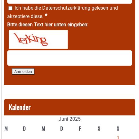
Ich habe die
Datenschutzerklärung
gelesen und
*
akzeptiere diese.
Bitte diesen Text hier unten eingeben:
Kalender
Juni 2025
M
D
M
D
F
S
S
1