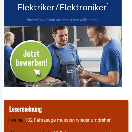
Lesermeinung
oe
bei
132 Fahrzeuge mussten wieder umdrehen