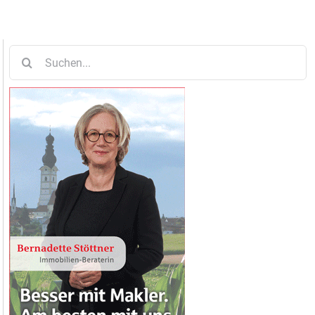
Suche
nach: