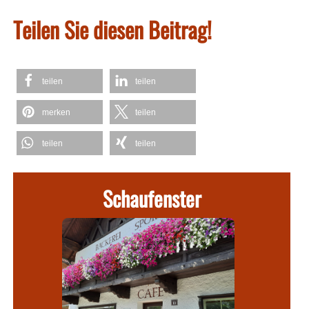
Teilen Sie diesen Beitrag!
teilen
teilen
merken
teilen
teilen
teilen
Schaufenster