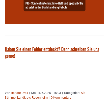
Haben Sie einen Fehler entdeckt? Dann schreiben Sie uns
gerne!
Von
Renate Drax
|
Mo. 16.6.2025 - 15:03
|
Kategorien:
Aib-
Stimme
,
Landkreis Rosenheim
|
0 Kommentare