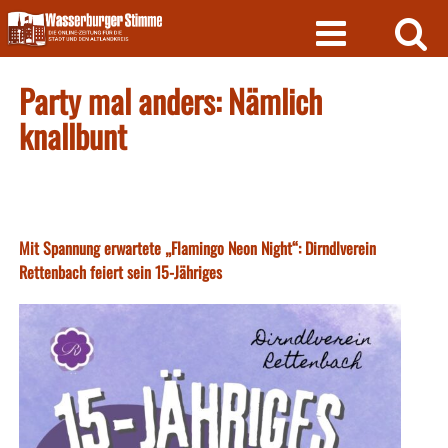
Skip
to
content
Party mal anders: Nämlich
knallbunt
Mit Spannung erwartete „Flamingo Neon Night“: Dirndlverein
Rettenbach feiert sein 15-Jähriges