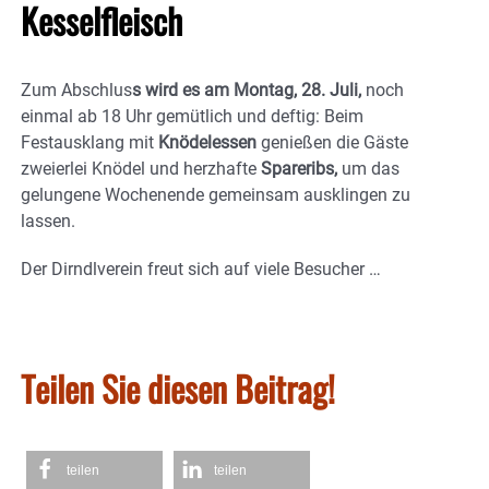
Kesselfleisch
Zum Abschlus
s wird es am Montag, 28. Juli,
noch
einmal ab 18 Uhr gemütlich und deftig: Beim
Festausklang mit
Knödelessen
genießen die Gäste
zweierlei Knödel und herzhafte
Spareribs,
um das
gelungene Wochenende gemeinsam ausklingen zu
lassen.
Der Dirndlverein freut sich auf viele Besucher …
Teilen Sie diesen Beitrag!
teilen
teilen