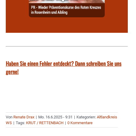
Haben Sie einen Fehler entdeckt? Dann schreiben Sie uns
gerne!
Von
Renate Drax
|
Mo. 16.6.2025 - 9:31
|
Kategorien:
Altlandkreis
WS
|
Tags:
KRUT / RETTENBACH
|
0 Kommentare