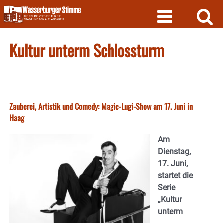
Skip
to
content
Kultur unterm Schlossturm
Zauberei, Artistik und Comedy: Magic-Lugi-Show am 17. Juni in
Haag
Am
Dienstag,
17. Juni,
startet die
Serie
„Kultur
unterm