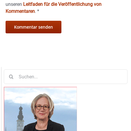
unseren
Leitfaden für die Veröffentlichung von
Kommentaren
.
*
Suche
nach: