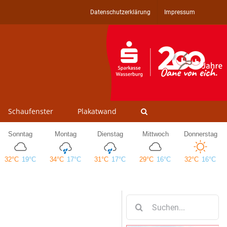
Datenschutzerklärung
Impressum
Schaufenster
Plakatwand
Suche
nach: