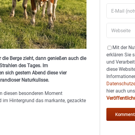
Mit der Nu
erklären Sie 
r die Berge zieht, dann genießen auch die
und Verarbeit
Strahlen des Tages. Im
diese Website
 sich gestern Abend diese vier
Informationen
randioser Naturkulisse.
Datenschutze
hier auch un
 um diesen besonderen Moment
Veröffentlic
d im Hintergrund das markante, gezackte