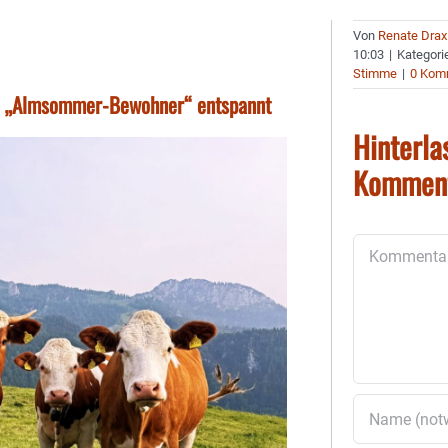
Von
Renate Drax
10:03
|
Kategori
Stimme
|
0 Kom
gen „Almsommer-Bewohner“ entspannt
Hinterla
Kommen
Kommentar