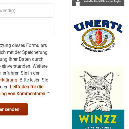
tzung dieses Formulars
sich mit der Speicherung
ung Ihrer Daten durch
 einverstanden. Weitere
 erfahren Sie in der
rklärung.
Bitte lesen Sie
seren
Leitfaden für die
hung von Kommentaren
.
*