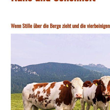
Wenn Stille über die Berge zieht und die vierbeini