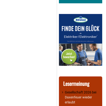
Lesermeinung
Gesellschaft 2026
bei
Daxenfeuer wieder
erlaubt