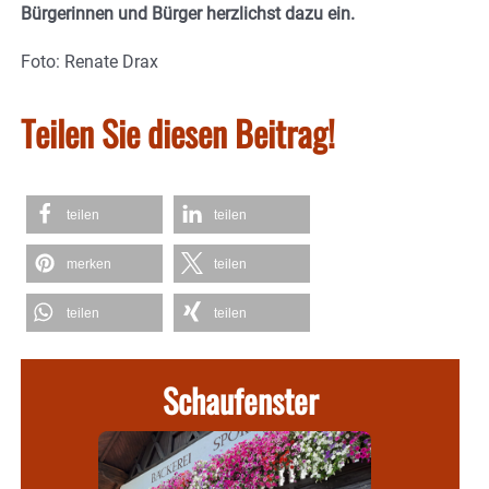
Bürgerinnen und Bürger herzlichst dazu ein.
Foto: Renate Drax
Teilen Sie diesen Beitrag!
teilen
teilen
merken
teilen
teilen
teilen
Schaufenster