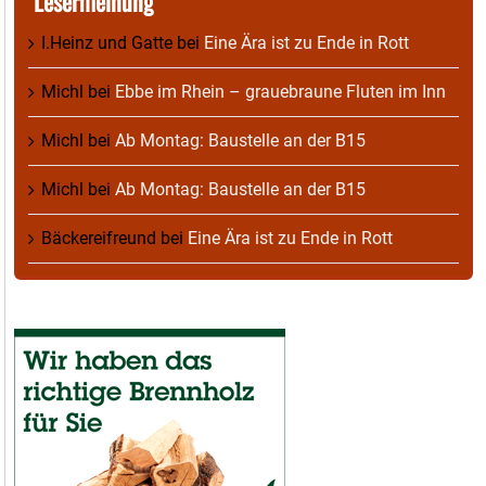
Lesermeinung
I.Heinz und Gatte
bei
Eine Ära ist zu Ende in Rott
Michl
bei
Ebbe im Rhein – grauebraune Fluten im Inn
Michl
bei
Ab Montag: Baustelle an der B15
Michl
bei
Ab Montag: Baustelle an der B15
Bäckereifreund
bei
Eine Ära ist zu Ende in Rott