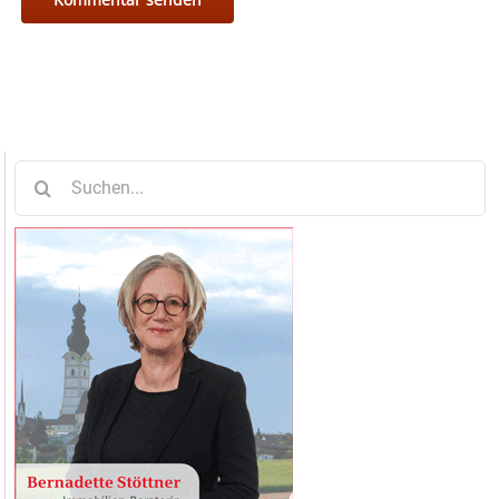
Suche
nach: