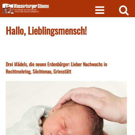
Skip
to
content
Hallo, Lieblingsmensch!
Drei Mädels, die neuen Erdenbürger: Lieber Nachwuchs in
Rechtmehring, Söchtenau, Griesstätt