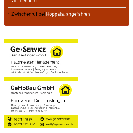
voll gesperrt
Zwischenruf
bei
Hoppala, angefahren