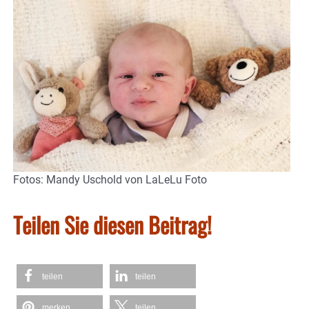
Fotos: Mandy Uschold von LaLeLu Foto
Teilen Sie diesen Beitrag!
teilen
teilen
merken
teilen