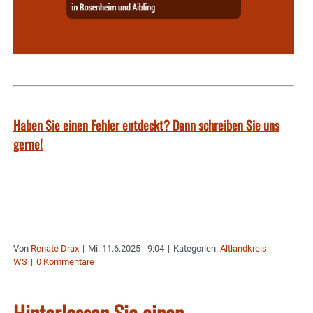
Haben Sie einen Fehler entdeckt? Dann schreiben Sie uns
gerne!
Von
Renate Drax
|
Mi. 11.6.2025 - 9:04
|
Kategorien:
Altlandkreis
WS
|
0 Kommentare
Hinterlassen Sie einen