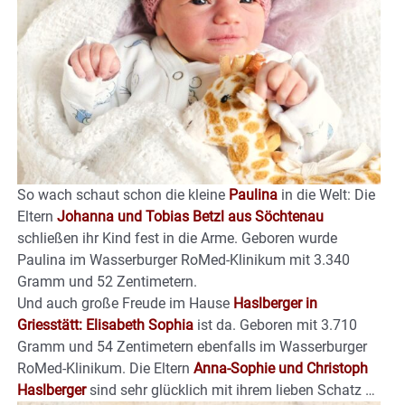
So wach schaut schon die kleine
Paulina
in die Welt: Die
Eltern
Johanna und Tobias Betzl aus Söchtenau
schließen ihr Kind fest in die Arme. Geboren wurde
Paulina im Wasserburger RoMed-Klinikum mit 3.340
Gramm und 52 Zentimetern.
Und auch große Freude im Hause
Haslberger in
Griesstätt: Elisabeth Sophia
ist da. Geboren mit 3.710
Gramm und 54 Zentimetern ebenfalls im Wasserburger
RoMed-Klinikum. Die Eltern
Anna-Sophie und Christoph
Haslberger
sind sehr glücklich mit ihrem lieben Schatz …