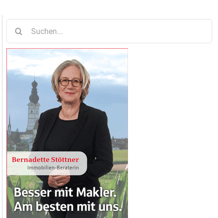
Suche
nach: