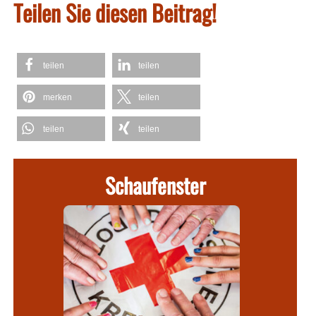
Teilen Sie diesen Beitrag!
teilen
teilen
merken
teilen
teilen
teilen
Schaufenster