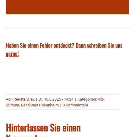
Haben Sie einen Fehler entdeckt? Dann schreiben Sie uns
gerne!
Von
Renate Drax
|
Di. 10.6.2025 - 14:24
|
Kategorien:
Aib-
Stimme
,
Landkreis Rosenheim
|
0 Kommentare
Hinterlassen Sie einen