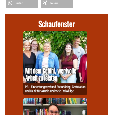
teilen
teilen
Schaufenster