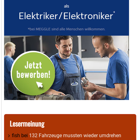
Lesermeinung
fish
bei
132 Fahrzeuge mussten wieder umdrehen