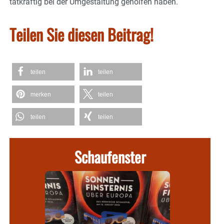
tatkräftig bei der Umgestaltung geholfen haben.
Teilen Sie diesen Beitrag!
teilen
teilen
merken
teilen
teilen
teilen
Schaufenster