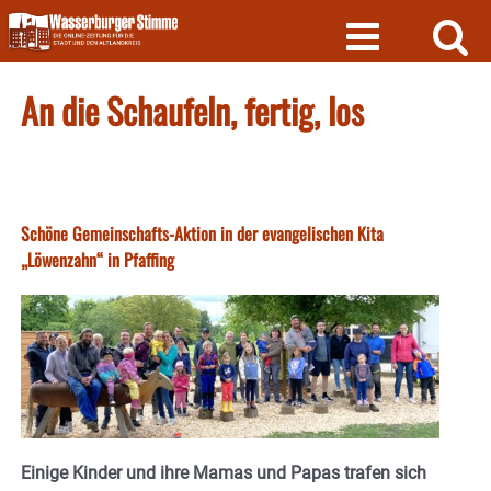
Skip
to
content
An die Schaufeln, fertig, los
Schöne Gemeinschafts-Aktion in der evangelischen Kita
„Löwenzahn“ in Pfaffing
Einige Kinder und ihre Mamas und Papas trafen sich