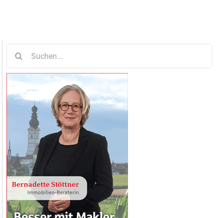
Suche
nach: