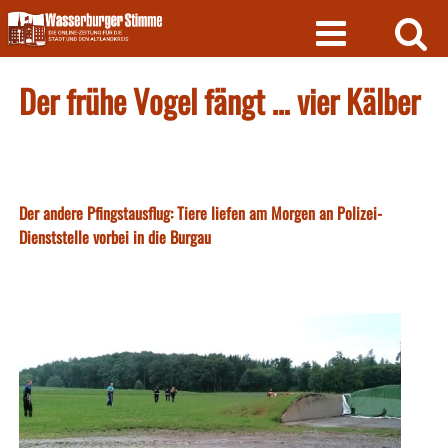
Skip
to
content
Der frühe Vogel fängt … vier Kälber
Der andere Pfingstausflug: Tiere liefen am Morgen an Polizei-
Dienststelle vorbei in die Burgau