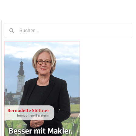
Suche
nach: