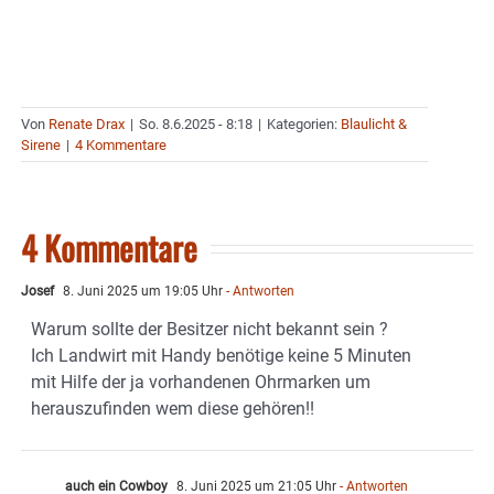
Von
Renate Drax
|
So. 8.6.2025 - 8:18
|
Kategorien:
Blaulicht &
Sirene
|
4 Kommentare
4 Kommentare
Josef
8. Juni 2025 um 19:05 Uhr
- Antworten
Warum sollte der Besitzer nicht bekannt sein ?
Ich Landwirt mit Handy benötige keine 5 Minuten
mit Hilfe der ja vorhandenen Ohrmarken um
herauszufinden wem diese gehören!!
auch ein Cowboy
8. Juni 2025 um 21:05 Uhr
- Antworten