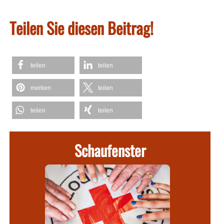
Teilen Sie diesen Beitrag!
teilen
teilen
merken
teilen
teilen
teilen
Schaufenster