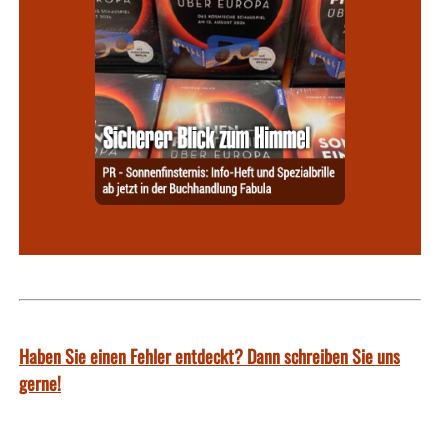
Haben Sie einen Fehler entdeckt? Dann schreiben Sie uns
gerne!