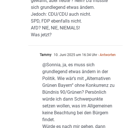
gewählt, aber heute ? Nein! Da müsste
sich grundlegend etwas ändern.
Jedoch: CDU/CDU auch nicht.
SPD, FDP ebenfalls nicht.
AfD? NIE, NIE, NIEMALS!
Was jetzt?
Tammy
10. Juni 2025 um 16:34 Uhr
- Antworten
@Sonnia, ja, es muss sich
grundlegend etwas ändern in der
Politik. Wie wär’s mit „Alternativen
Grünen Bayern“ ohne Konkurrenz zu
Bündnis 90/Grünen? Persönlich
würde ich dann Schwerpunkte
setzen wollen, was im Allgemeinen
keine Beachtung bei den Bürgern
findet.
Würde es nach mir gehen, dann