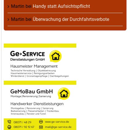
Martin
bei
Handy statt Aufsichtspflicht
Martin
bei
Überwachung der Durchfahrtsverbote