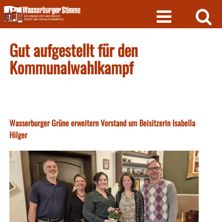
Skip
to
content
Gut aufgestellt für den
Kommunalwahlkampf
Wasserburger Grüne erweitern Vorstand um Beisitzerin Isabella
Hilger