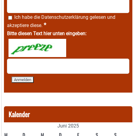
Ich habe die
Datenschutzerklärung
gelesen und
*
akzeptiere diese.
Bitte diesen Text hier unten eingeben:
Kalender
Juni 2025
M
D
M
D
F
S
S