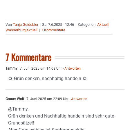
Von
Tanja Geidobler
|
Sa. 7.6.2025 - 12:46
|
Kategorien:
Aktuell
,
Wasserburg aktuell
|
7 Kommentare
7 Kommentare
Tammy
7. Juni 2025 um 14:08 Uhr
- Antworten
🌻 Grün denken, nachhaltig handeln 🌻
Grauer Wolf
7. Juni 2025 um 22:09 Uhr
- Antworten
@Tammy,
Grün denken und Nachhaltig handeln sind sehr gute
Grundsätze!!
Aber Grün wählen ist Kontraproduktiv.