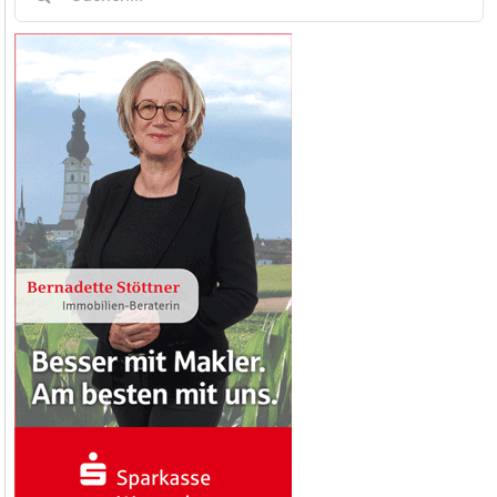
nach: