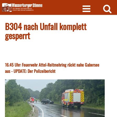
Skip
to
content
B304 nach Unfall komplett
gesperrt
16.45 Uhr: Feuerwehr Attel-Reitmehring rückt nahe Gabersee
aus - UPDATE: Der Polizeibericht