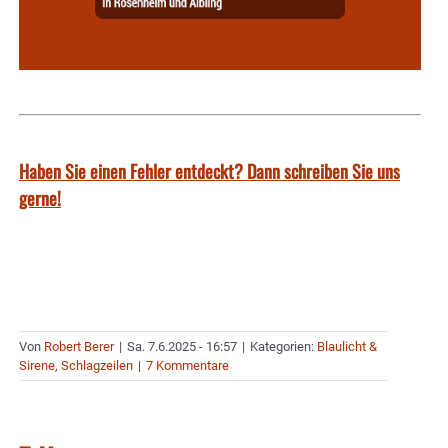
Haben Sie einen Fehler entdeckt? Dann schreiben Sie uns
gerne!
Von
Robert Berer
|
Sa. 7.6.2025 - 16:57
|
Kategorien:
Blaulicht &
Sirene
,
Schlagzeilen
|
7 Kommentare