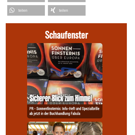
teilen
teilen
Schaufenster