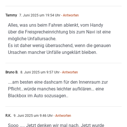
Tammy
7. Juni 2025 um 19:54 Uhr
- Antworten
Alles, was uns beim Fahren ablenkt, vom Handy
über die Freisprecheinrichtung bis zum Navi ist eine
mögliche Unfallursache.
Es ist daher wenig überraschend, wenn die genauen
Ursachen mancher Unfälle ungeklärt bleiben.
Bruno B.
8. Juni 2025 um 9:57 Uhr
- Antworten
….am besten eine dashcam für den Innenraum zur
Pflicht…würde manches leichter aufklären… eine
Blackbox im Auto sozusagen..
R.K.
9. Juni 2025 um 9:46 Uhr
- Antworten
Sooo ….. Jetzt denken wir mal nach. Jetzt wurde