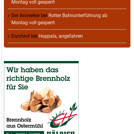
Montag voll gesperrt
Der Anmerker
bei
Rotter Bahnunterführung ab
Montag voll gesperrt
Durchruf
bei
Hoppala, angefahren