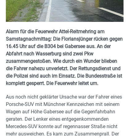
Alarm für die Feuerwehr Attel-Reitmehring am
Samstagnachmittag: Die Floriansjünger rücken gegen
16.45 Uhr auf die B304 bei Gabersee aus. An der
Abfahrt nach Wasserburg sind zwei Pkw
zusammengestoßen. Wie durch ein Wunder blieben
die Fahrer nahezu unverletzt. Der Rettungsdienst und
die Polizei sind auch im Einsatz. Die Bundesstraße ist
komplett gesperrt. Die Feuerwehr leitet um
.
Aus noch nicht geklärter Ursache war der Fahrer eines
Porsche-SUV mit Münchner Kennzeichen mit seinem
Wagen auf Höhe Gabersee auf die Gegenfahrbahn
geraten. Der Lenker eines entgegenkommenden
Mercedes-SUV konnte auf regennasser Straße nicht
mehr ausweichen. Es kam zum Zusammenprall. Der