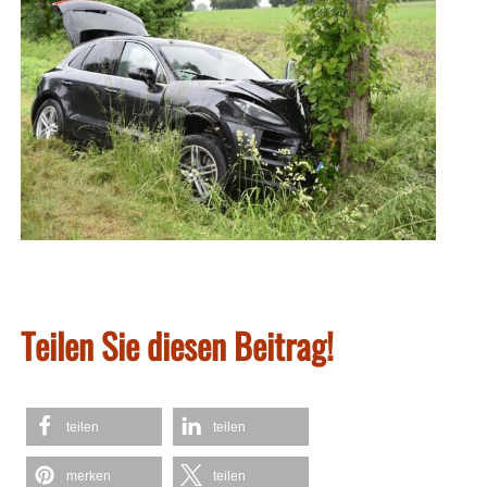
Teilen Sie diesen Beitrag!
teilen
teilen
merken
teilen