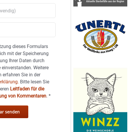
tzung dieses Formulars
sich mit der Speicherung
ung Ihrer Daten durch
 einverstanden. Weitere
 erfahren Sie in der
rklärung.
Bitte lesen Sie
seren
Leitfaden für die
hung von Kommentaren
.
*