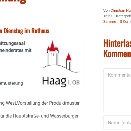
Von
Christian H
16:57
|
Kategori
Stimme
|
0 Kom
 Dienstag im Rathaus
Hinterla
Sitzungssaal
Kommen
meinderates mit
Kommentar
Bemusterung
ung West,Vorstellung der Produktmuster
ür die Hauptstraße- und Wasserburger