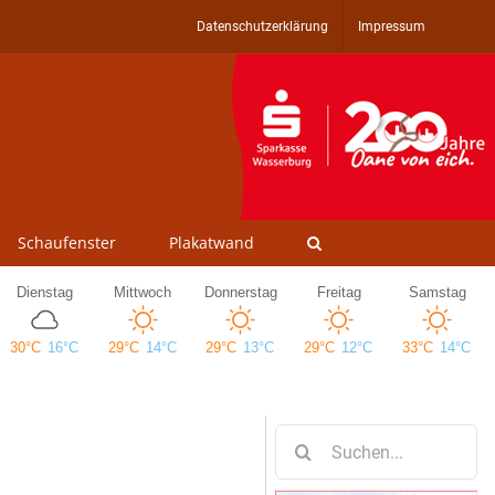
Datenschutzerklärung
Impressum
Schaufenster
Plakatwand
Suche
nach: