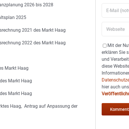
nanzplanung 2026 bis 2028
ltsplan 2025
resrechnung 2021 des Markt Haag
resrechnung 2022 des Markt Haag
Mit der Nu
erklären Sie 
und Verarbeit
diese Website
des Markt Haag
Informationen
Datenschutze
 des Markt Haag
hier auch un
 des Markt Haag
Veröffentlic
arktes Haag, Antrag auf Anpassung der