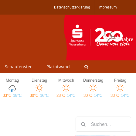
Datenschutzerklärung
Impressum
Schaufenster
Plakatwand
Suche
nach: