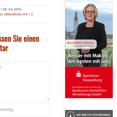
|
Mi. 4.6.2025 -
en:
Altlandkreis WS
|
0
ssen Sie einen
tar