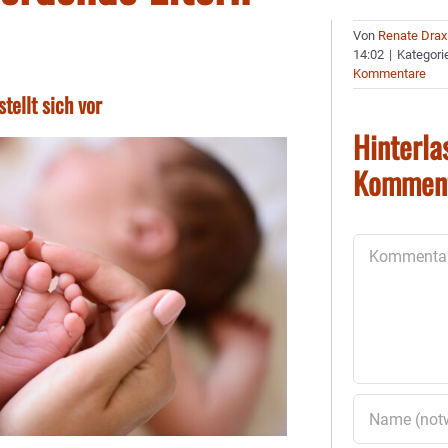
Von
Renate Drax
14:02
|
Kategori
Kommentare
tellt sich vor
Hinterla
Kommen
Kommentar