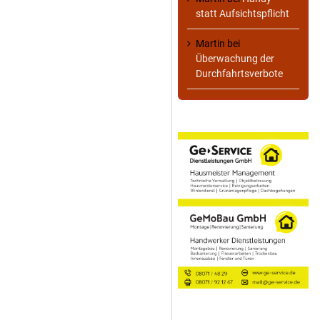
statt Aufsichtspflicht
Martin
bei
Überwachung der
Durchfahrtsverbote