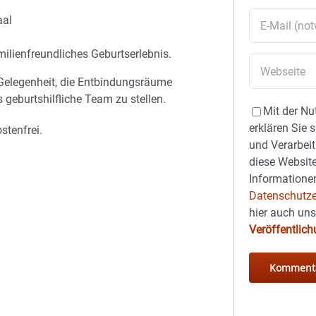
aal
amilienfreundliches Geburtserlebnis.
Gelegenheit, die Entbindungsräume
 geburtshilfliche Team zu stellen.
Mit der Nu
erklären Sie 
stenfrei.
und Verarbeit
diese Website
Informationen
Datenschutze
hier auch un
Veröffentlic