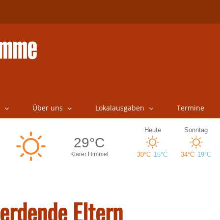
Über uns
Lokalausgaben
Termine
erdende Eltern