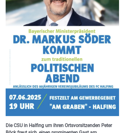
Die CSU in Halfing um ihren Ortsvorsitzenden Peter
Böck freut sich, einen prominenten Gast am