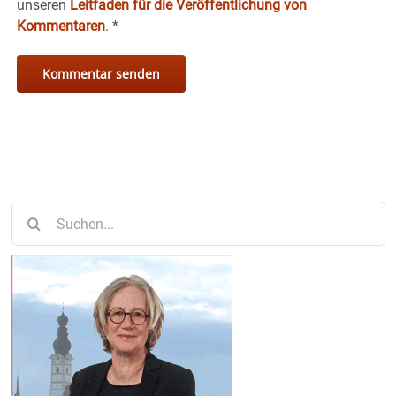
unseren
Leitfaden für die Veröffentlichung von
Kommentaren
.
*
Suche
nach: