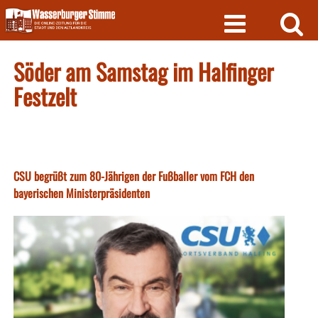
Skip
to
content
Söder am Samstag im Halfinger
Festzelt
CSU begrüßt zum 80-Jährigen der Fußballer vom FCH den
bayerischen Ministerpräsidenten