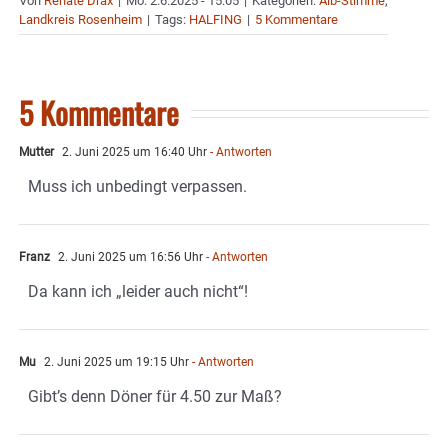
Von
Renate Drax
|
Mo. 2.6.2025 - 15:05
|
Kategorien:
Aib-Stimme
,
Landkreis Rosenheim
|
Tags:
HALFING
|
5 Kommentare
5 Kommentare
Mutter
2. Juni 2025 um 16:40 Uhr
- Antworten
Muss ich unbedingt verpassen.
Franz
2. Juni 2025 um 16:56 Uhr
- Antworten
Da kann ich „leider auch nicht“!
Mu
2. Juni 2025 um 19:15 Uhr
- Antworten
Gibt’s denn Döner für 4.50 zur Maß?