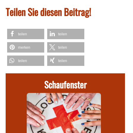
Teilen Sie diesen Beitrag!
teilen
teilen
merken
teilen
teilen
teilen
Schaufenster