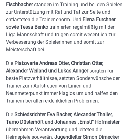
Fischbacher
standen im Training und bei den Spielen
zur Unterstützung mit Rat und Tat zur Seite und
entlasteten die Trainer enorm. Und
Elena Furchner
sowie Tessa Benko
trainierten regelmäßig mit der
Liga-Mannschaft und trugen somit wesentlich zur
Verbesserung der Spielerinnen und somit zur
Meisterschaft bei.
Die
Platzwarte Andreas Otter, Christian Otter,
Alexander Weiland und Lukas Aringer
sorgten für
beste Platzverhältnisse, setzten Sonderwünsche der
Trainer zum Aufstreuen von Linien und
Neunmeterpunkt immer klaglos um und halfen den
Trainern bei allen erdenklichen Problemen.
Die
Schiedsrichter Eva Bacher, Alexander Thaller,
Tamo Düsterhöft und Johannes „Ernstl“ Hofmeister
übernahmen Verantwortung und leiteten die
Heimspiele souverän.
Jugendleiter Simon Dirnecker