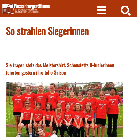
Skip
to
content
So strahlen Siegerinnen
Sie tragen stolz das Meistershirt: Schonstetts D-Juniorinnen
feierten gestern ihre tolle Saison