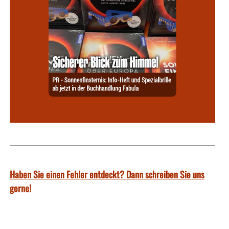
Haben Sie einen Fehler entdeckt? Dann schreiben Sie uns
gerne!