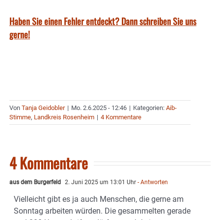
Haben Sie einen Fehler entdeckt? Dann schreiben Sie uns
gerne!
Von
Tanja Geidobler
|
Mo. 2.6.2025 - 12:46
|
Kategorien:
Aib-
Stimme
,
Landkreis Rosenheim
|
4 Kommentare
4 Kommentare
aus dem Burgerfeld
2. Juni 2025 um 13:01 Uhr
- Antworten
Vielleicht gibt es ja auch Menschen, die gerne am
Sonntag arbeiten würden. Die gesammelten gerade