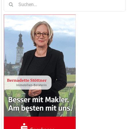
Suche
nach: