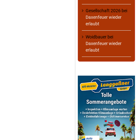
Gesellschaft 2026
bei
Daxenfeuer wieder
erlaubt
Woidbauer
bei
Daxenfeuer wieder
erlaubt