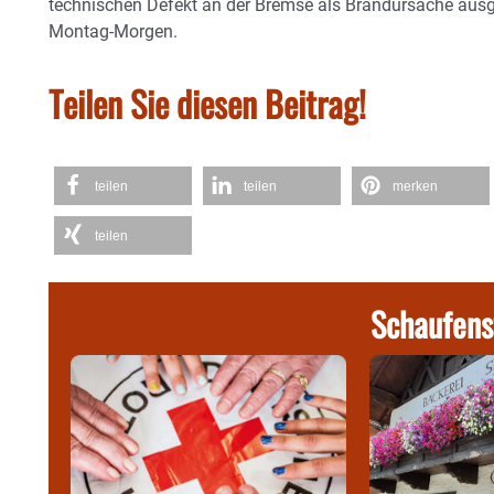
technischen Defekt an der Bremse als Brandursache ausg
Montag-Morgen.
Teilen Sie diesen Beitrag!
teilen
teilen
merken
teilen
Schaufens