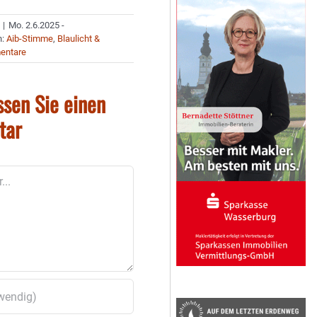
|
Mo. 2.6.2025 -
n:
Aib-Stimme
,
Blaulicht &
entare
ssen Sie einen
tar