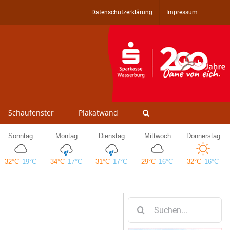
Datenschutzerklärung
Impressum
Schaufenster
Plakatwand
Suche
nach: