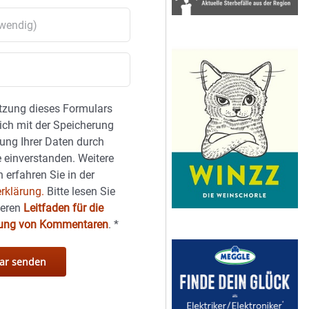
tzung dieses Formulars
sich mit der Speicherung
ung Ihrer Daten durch
 einverstanden. Weitere
 erfahren Sie in der
rklärung.
Bitte lesen Sie
seren
Leitfaden für die
hung von Kommentaren
.
*