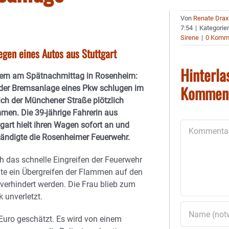
Von
Renate Drax
7:54
|
Kategorie
Sirene
|
0 Komm
gen eines Autos aus Stuttgart
Hinterla
ern am Spätnachmittag in Rosenheim:
Kommen
der Bremsanlage eines Pkw schlugen im
ich der Münchener Straße plötzlich
men. Die 39-jährige Fahrerin aus
tgart hielt ihren Wagen sofort an und
Kommentar
tändigte die Rosenheimer Feuerwehr.
h das schnelle Eingreifen der Feuerwehr
te ein Übergreifen der Flammen auf den
verhindert werden. Die Frau blieb zum
k unverletzt.
uro geschätzt. Es wird von einem