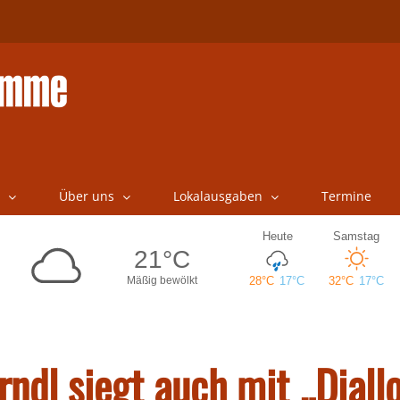
Über uns
Lokalausgaben
Termine
ndl siegt auch mit „Diall