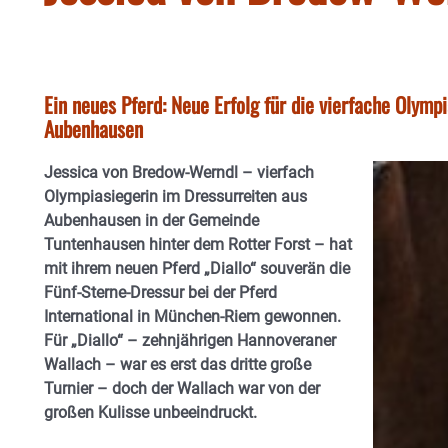
Ein neues Pferd: Neue Erfolg für die vierfache Olymp
Aubenhausen
Jessica von Bredow-Werndl – vierfach
Olympiasiegerin im Dressurreiten aus
Aubenhausen in der Gemeinde
Tuntenhausen hinter dem Rotter Forst – hat
mit ihrem neuen Pferd „Diallo“ souverän die
Fünf-Sterne-Dressur bei der Pferd
International in München-Riem gewonnen.
Für „Diallo“ – zehnjährigen Hannoveraner
Wallach – war es erst das dritte große
Turnier – doch der Wallach war von der
großen Kulisse unbeeindruckt.