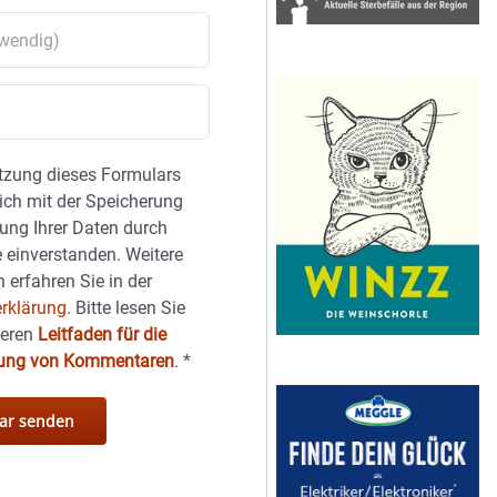
tzung dieses Formulars
sich mit der Speicherung
ung Ihrer Daten durch
 einverstanden. Weitere
 erfahren Sie in der
rklärung.
Bitte lesen Sie
seren
Leitfaden für die
hung von Kommentaren
.
*