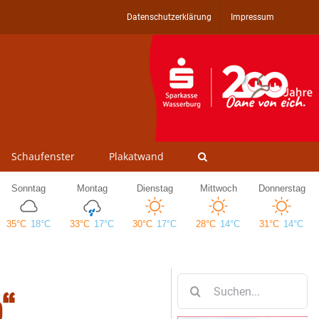
Datenschutzerklärung
Impressum
Schaufenster
Plakatwand
Suche
o“
nach: