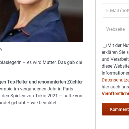
Mit der Nu
te
erklären Sie 
und Verarbeit
piasiegerin – es wird Mutter. Das gab die
diese Website
Informationen
Datenschutze
en Top-Reiter und renommierten Züchter
hier auch un
ympia im vergangenen Jahr in Paris –
Veröffentlic
 den Spielen von Tokio 2021 – hatte von
ndet gehabt – wie berichtet.