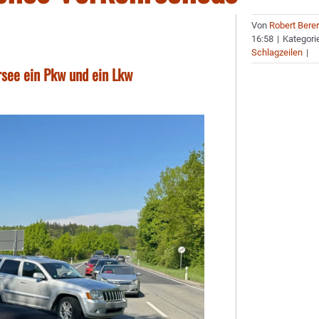
Von
Robert Bere
16:58
|
Kategori
Schlagzeilen
|
rsee ein Pkw und ein Lkw