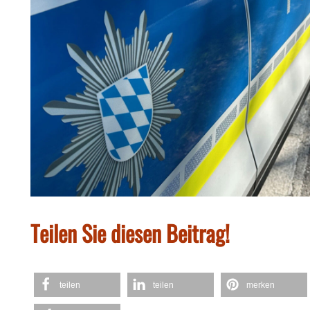
Teilen Sie diesen Beitrag!
teilen
teilen
merken