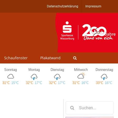
Datenschutzerklärung
Impressum
Schaufenster
Plakatwand
Suche
nach: