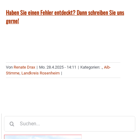
Haben Sie einen Fehler entdeckt? Dann schreiben Sie uns
gerne!
Von
Renate Drax
|
Mo. 28.4.2025 - 14:11
|
Kategorien:
.
,
Aib-
Stimme
,
Landkreis Rosenheim
|
Suche
nach: