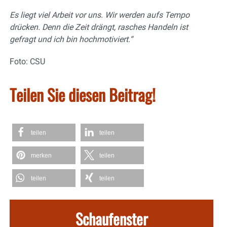
Es liegt viel Arbeit vor uns. Wir werden aufs Tempo
drücken. Denn die Zeit drängt, rasches Handeln ist
gefragt und ich bin hochmotiviert.“
Foto: CSU
Teilen Sie diesen Beitrag!
teilen
teilen
merken
teilen
teilen
teilen
Schaufenster