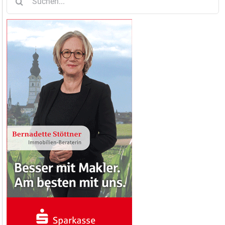
nach: