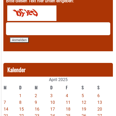
Bitte diesen Text hier unten eingeben:
Kalender
April 2025
M
D
M
D
F
S
S
1
2
3
4
5
6
7
8
9
10
11
12
13
14
15
16
17
18
19
20
21
22
23
24
25
26
27