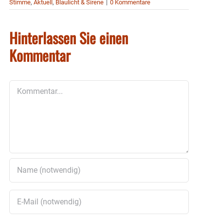
Stimme
,
Aktuell
,
Blaulicht & Sirene
|
0 Kommentare
Hinterlassen Sie einen
Kommentar
Kommentar