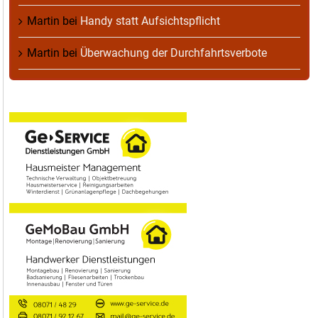
Martin
bei
Handy statt Aufsichtspflicht
Martin
bei
Überwachung der Durchfahrtsverbote