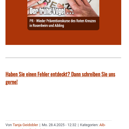
Haben Sie einen Fehler entdeckt? Dann schreiben Sie uns
gerne!
Von
Tanja Geidobler
|
Mo. 28.4.2025 - 12:32
|
Kategorien:
Aib-