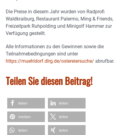
Die Preise in diesem Jahr wurden von Radprofi
Waldkraiburg, Restaurant Palermo, Ming & Friends,
Freizeitpark Ruhpolding und Minigolf Hammer zur
Verfügung gestellt.
Alle Informationen zu den Gewinnen sowie die
Teilnahmebedingungen sind unter
https://muehldorf.dlrg.de/ostereiersuche/
abrufbar.
Teilen Sie diesen Beitrag!
teilen
teilen
merken
teilen
teilen
teilen