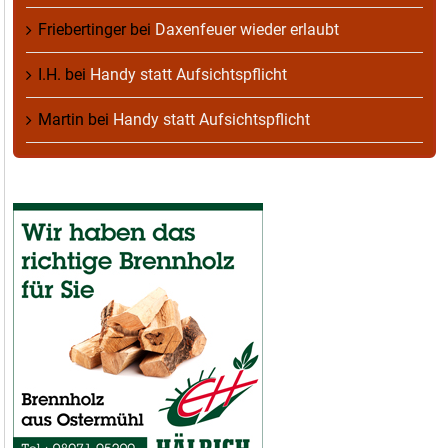
Friebertinger
bei
Daxenfeuer wieder erlaubt
I.H.
bei
Handy statt Aufsichtspflicht
Martin
bei
Handy statt Aufsichtspflicht