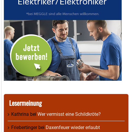
Lesermeinung
Kathrina
bei
Wer vermisst eine Schildkröte?
Friebertinger
bei
Daxenfeuer wieder erlaubt