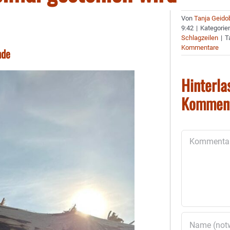
Von
Tanja Geido
9:42
|
Kategorie
Schlagzeilen
|
T
Kommentare
nde
Hinterla
Kommen
Kommentar