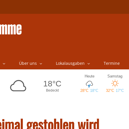
Über uns
Lokalausgaben
Termine
mal gestohlen wird