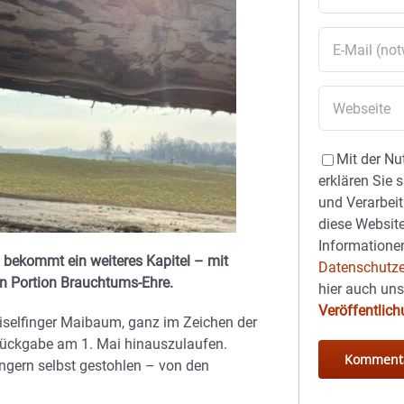
Mit der Nu
erklären Sie 
und Verarbeit
diese Website
Informationen
) bekommt ein weiteres Kapitel – mit
Datenschutze
en Portion Brauchtums-Ehre.
hier auch un
Veröffentlic
iselfinger Maibaum, ganz im Zeichen der
 Rückgabe am 1. Mai hinauszulaufen.
gern selbst gestohlen – von den