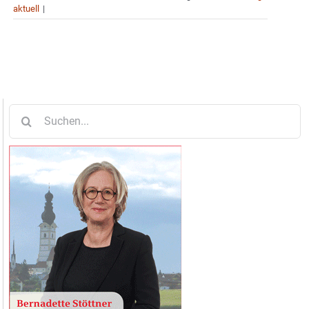
aktuell
|
Suche
nach: