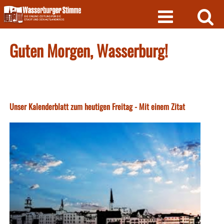
Skip
to
content
Guten Morgen, Wasserburg!
Unser Kalenderblatt zum heutigen Freitag - Mit einem Zitat