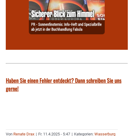
Haben Sie einen Fehler entdeckt? Dann schreiben Sie uns
gerne!
Von
Renate Drax
|
Fr. 11.4.2025 - 5:47
|
Kategorien:
Wasserburg