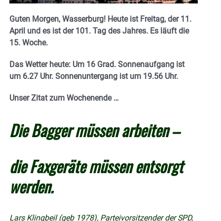
Guten Morgen, Wasserburg! Heute ist Freitag, der 11.
April und es ist der 101. Tag des Jahres.
E
s läuft die
15. Woche.
Das Wetter heute: Um 16 Grad.
Sonnenaufgang ist
um 6.27 Uhr. Sonnenuntergang ist um 19.56
Uhr.
Unser Zitat zum Wochenende …
Die Bagger müssen arbeiten –
die Faxgeräte müssen entsorgt
werden.
Lars Klingbeil (geb 1978), Parteivorsitzender der SPD,