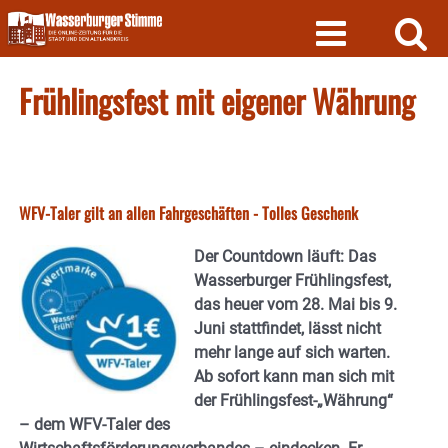
Skip
to
content
Frühlingsfest mit eigener Währung
WFV-Taler gilt an allen Fahrgeschäften - Tolles Geschenk
Der Countdown läuft: Das
Wasserburger Frühlingsfest,
das heuer vom
28. Mai bis 9.
Juni
stattfindet, lässt nicht
mehr lange auf sich warten.
Ab sofort kann man sich mit
der Frühlingsfest-„Währung“
– dem WFV-Taler des