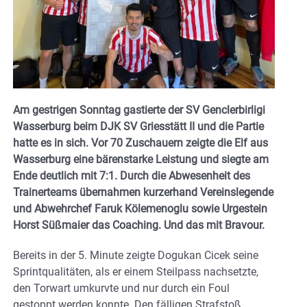
Am gestrigen Sonntag gastierte der SV Genclerbirligi
Wasserburg beim DJK SV Griesstätt II und die Partie
hatte es in sich. Vor 70 Zuschauern zeigte die Elf aus
Wasserburg eine bärenstarke Leistung und siegte am
Ende deutlich mit 7:1. Durch die Abwesenheit des
Trainerteams übernahmen kurzerhand Vereinslegende
und Abwehrchef Faruk Kölemenoglu sowie Urgestein
Horst Süßmaier das Coaching. Und das mit Bravour.
Bereits in der 5. Minute zeigte Dogukan Cicek seine
Sprintqualitäten, als er einem Steilpass nachsetzte,
den Torwart umkurvte und nur durch ein Foul
gestoppt werden konnte. Den fälligen Strafstoß