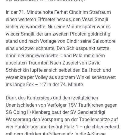
In der 71. Minute holte Ferhat Cindir im Strafraum
einen weiteren Elfmeter heraus, den Vesel Smajli
sicher verwandelte. Nur eine Minute später war es
wieder Smajli, der am zweiten Pfosten goldrichtig
stand und nach Vorlage von Cindir seine Saisontore
eins und zwei schnürte. Den Schlusspunkt setzte
dann der eingewechselte Cihad Pala mit einem
absoluten Traumtor: Nach Zuspiel von David
Schischkin lupfte er sich selbst den Ball hoch und
versenkte per Volley aus spitzem Winkel sehenswert
ins lange Eck – 1:7 in der 74. Minute.
Dank des Kantersiegs und dem zeitgleichen
Unentschieden von Verfolger TSV Taufkirchen gegen
SG Obing II/Kienberg baut der SV Genclerbirligi
Wasserburg den Vorsprung an der Tabellenspitze auf
vier Punkte aus und festigt Platz 1 – gleichbedeutend
mit dem direkten Aufstiegsplatz in die A-Klasse.