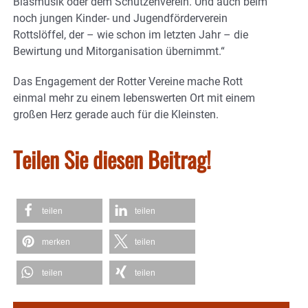
Blasmusik oder dem Schützenverein. Und auch beim
noch jungen Kinder- und Jugendförderverein
Rottslöffel, der – wie schon im letzten Jahr – die
Bewirtung und Mitorganisation übernimmt.“
Das Engagement der Rotter Vereine mache Rott
einmal mehr zu einem lebenswerten Ort mit einem
großen Herz gerade auch für die Kleinsten.
Teilen Sie diesen Beitrag!
teilen
teilen
merken
teilen
teilen
teilen