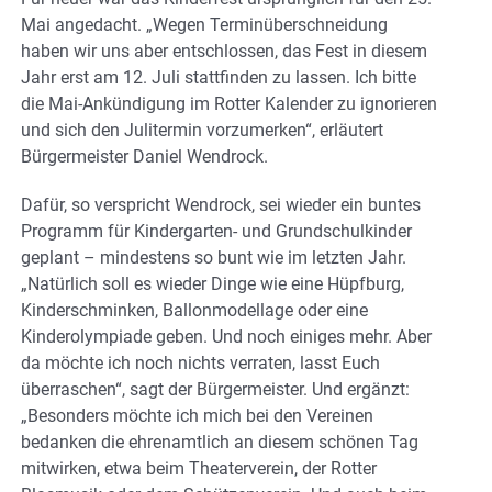
Mai angedacht. „Wegen Terminüberschneidung
haben wir uns aber entschlossen, das Fest in diesem
Jahr erst am 12. Juli stattfinden zu lassen. Ich bitte
die Mai-Ankündigung im Rotter Kalender zu ignorieren
und sich den Julitermin vorzumerken“, erläutert
Bürgermeister Daniel Wendrock.
Dafür, so verspricht Wendrock, sei wieder ein buntes
Programm für Kindergarten- und Grundschulkinder
geplant – mindestens so bunt wie im letzten Jahr.
„Natürlich soll es wieder Dinge wie eine Hüpfburg,
Kinderschminken, Ballonmodellage oder eine
Kinderolympiade geben. Und noch einiges mehr. Aber
da möchte ich noch nichts verraten, lasst Euch
überraschen“, sagt der Bürgermeister. Und ergänzt:
„Besonders möchte ich mich bei den Vereinen
bedanken die ehrenamtlich an diesem schönen Tag
mitwirken, etwa beim Theaterverein, der Rotter