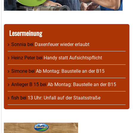
Lesermeinung
Sonnia
bei
Daxenfeuer wieder erlaubt
Heinz Peter
bei
Handy statt Aufsichtspflicht
Simone
bei
Ab Montag: Baustelle an der B15
Anlieger B 15
bei
Ab Montag: Baustelle an der B15
fish
bei
13 Uhr: Unfall auf der Staatsstraße