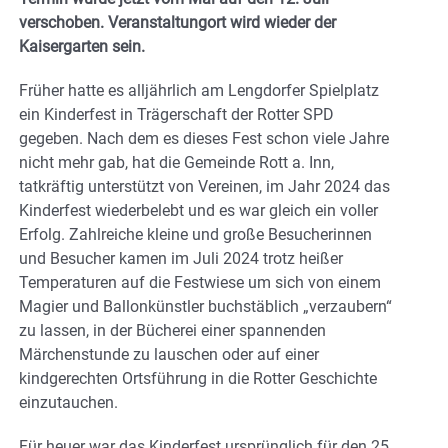
verschoben. Veranstaltungort wird wieder der
Kaisergarten sein.
Früher hatte es alljährlich am Lengdorfer Spielplatz
ein Kinderfest in Trägerschaft der Rotter SPD
gegeben. Nach dem es dieses Fest schon viele Jahre
nicht mehr gab, hat die Gemeinde Rott a. Inn,
tatkräftig unterstützt von Vereinen, im Jahr 2024 das
Kinderfest wiederbelebt und es war gleich ein voller
Erfolg. Zahlreiche kleine und große Besucherinnen
und Besucher kamen im Juli 2024 trotz heißer
Temperaturen auf die Festwiese um sich von einem
Magier und Ballonkünstler buchstäblich „verzaubern“
zu lassen, in der Bücherei einer spannenden
Märchenstunde zu lauschen oder auf einer
kindgerechten Ortsführung in die Rotter Geschichte
einzutauchen.
Für heuer war das Kinderfest ursprünglich für den 25.