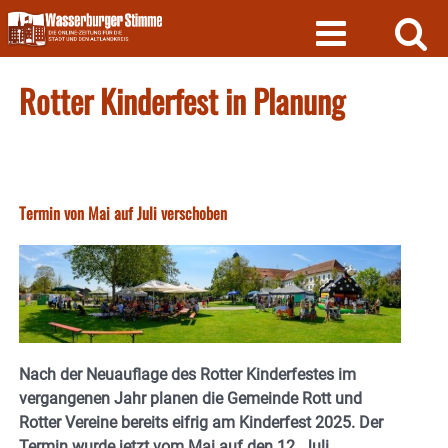
Skip
to
content
Rotter Kinderfest in Planung
Termin von Mai auf Juli verschoben
Nach der Neuauflage des Rotter Kinderfestes im
vergangenen Jahr planen die Gemeinde Rott und
Rotter Vereine bereits eifrig am Kinderfest 2025. Der
Termin wurde jetzt vom Mai auf den 12. Juli