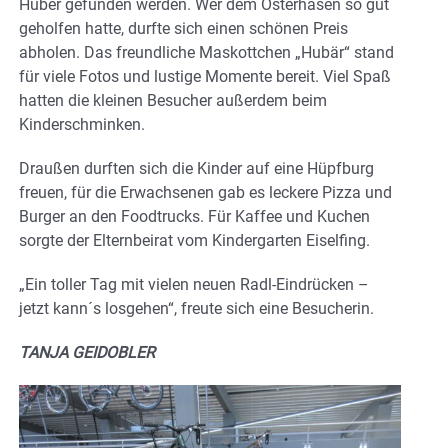
Huber gefunden werden. Wer dem Osterhasen so gut
geholfen hatte, durfte sich einen schönen Preis
abholen. Das freundliche Maskottchen „Hubär“ stand
für viele Fotos und lustige Momente bereit. Viel Spaß
hatten die kleinen Besucher außerdem beim
Kinderschminken.
Draußen durften sich die Kinder auf eine Hüpfburg
freuen, für die Erwachsenen gab es leckere Pizza und
Burger an den Foodtrucks. Für Kaffee und Kuchen
sorgte der Elternbeirat vom Kindergarten Eiselfing.
„Ein toller Tag mit vielen neuen Radl-Eindrücken –
jetzt kann´s losgehen“, freute sich eine Besucherin.
TANJA GEIDOBLER