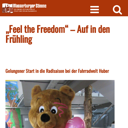
Skip
to
content
„Feel the Freedom“ – Auf in den
Frühling
Gelungener Start in die Radlsaison bei der Fahrradwelt Huber