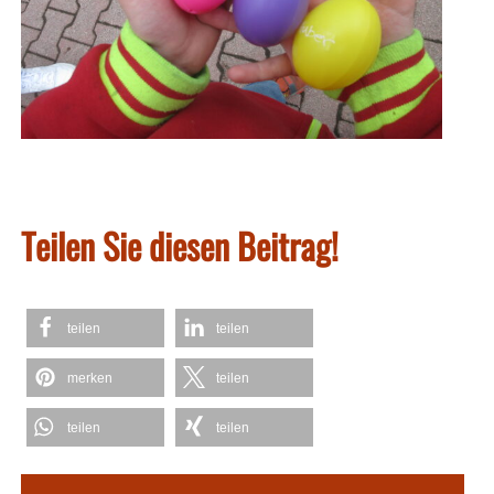
Teilen Sie diesen Beitrag!
teilen
teilen
merken
teilen
teilen
teilen