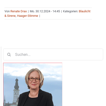
Von
Renate Drax
|
Mo. 30.12.2024 - 14:45
|
Kategorien:
Blaulicht
& Sirene
,
Haager-Stimme
|
Suche
nach: