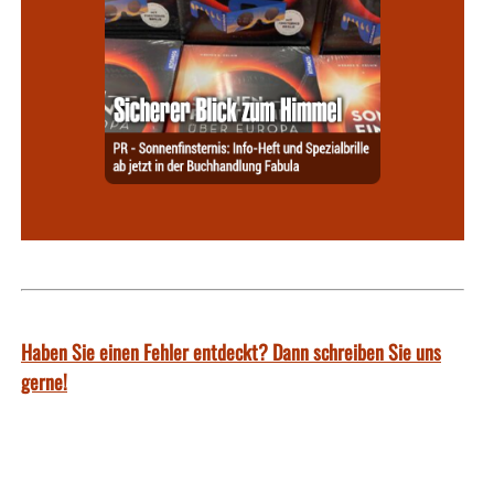
Haben Sie einen Fehler entdeckt? Dann schreiben Sie uns
gerne!