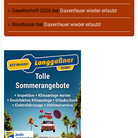
Gesellschaft 2026
bei
Daxenfeuer wieder erlaubt
Woidbauer
bei
Daxenfeuer wieder erlaubt