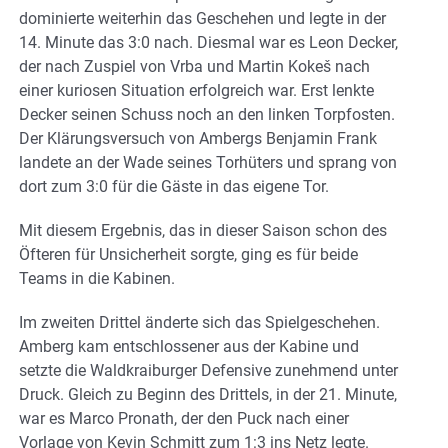
dominierte weiterhin das Geschehen und legte in der
14. Minute das 3:0 nach. Diesmal war es Leon Decker,
der nach Zuspiel von Vrba und Martin Kokeš nach
einer kuriosen Situation erfolgreich war. Erst lenkte
Decker seinen Schuss noch an den linken Torpfosten.
Der Klärungsversuch von Ambergs Benjamin Frank
landete an der Wade seines Torhüters und sprang von
dort zum 3:0 für die Gäste in das eigene Tor.
Mit diesem Ergebnis, das in dieser Saison schon des
Öfteren für Unsicherheit sorgte, ging es für beide
Teams in die Kabinen.
Im zweiten Drittel änderte sich das Spielgeschehen.
Amberg kam entschlossener aus der Kabine und
setzte die Waldkraiburger Defensive zunehmend unter
Druck. Gleich zu Beginn des Drittels, in der 21. Minute,
war es Marco Pronath, der den Puck nach einer
Vorlage von Kevin Schmitt zum 1:3 ins Netz legte.