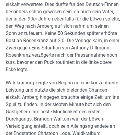
eiskalt verwertete. Dies dürfte für den Deutsch-Finnen
besonders schön gewesen sein, da auch sein Vater,
der in den 90er Jahren ebenfalls für die Löwen spielte,
den Weg nach Amberg auf sich nahm um seinen
Sohn anzufeuern. Keine 50 Sekunden später erhöhte
Bastian Rosenkranz auf 2:0. Die Vorlage kam, in einer
Zwei-gegen-Eins-Situation von Anthony Dillmann.
Rosenkranz verzögerte nach der Passannahme noch
kurz, bevor er den Puck routiniert in die linke obere
Ecke legte.
Waldkraiburg zeigte von Beginn an eine konzentrierte
Leistung und nutzte die sich bietenden Chancen
eiskalt. Amberg hingegen brauchte einige Zeit, um ins
Spiel zu finden. In der siebten Minute bot sich den
Gastgebern ihre beste Möglichkeit des ersten
Durchgangs. Brandon Walkom war der Löwen-
Verteidigung enteilt, doch sein Alleingang endete an
der Endstation Christoph Lode. Waldkraiburg