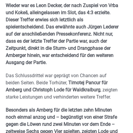
Wieder war es Leon Decker, der nach Zuspiel von Vrba
und Kokeš, alleingelassen im Slot, das 4:3 erzielte.
Dieser Treffer erwies sich letztlich als
spielentscheidend. Das erwähnte auch Jürgen Lederer
auf der anschließenden Pressekonferenz. Nicht nur,
dass es der letzte Treffer der Partie war, auch der
Zeitpunkt, direkt in die Sturm- und Drangphase der
Amberger hinein, war entscheidend für den weiteren
Ausgang der Partie.
Das Schlussdrittel war geprägt von Chancen auf
beiden Seiten. Beide Torhüter,
Timotej Pancur für
Amberg und Christoph Lode für Waldkraiburg
, zeigten
starke Leistungen und verhinderten weitere Treffer.
Besonders als Amberg für die letzten zehn Minuten
noch einmal anzog und – begünstigt von einer Strafe
gegen die Löwen rund zwei Minuten vor dem Ende –
zeitweise Sechs gegen Vier spielten, zeigten Lode und