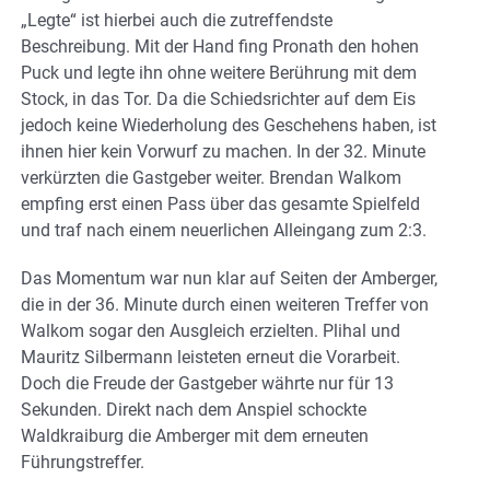
„Legte“ ist hierbei auch die zutreffendste
Beschreibung. Mit der Hand fing Pronath den hohen
Puck und legte ihn ohne weitere Berührung mit dem
Stock, in das Tor. Da die Schiedsrichter auf dem Eis
jedoch keine Wiederholung des Geschehens haben, ist
ihnen hier kein Vorwurf zu machen. In der 32. Minute
verkürzten die Gastgeber weiter. Brendan Walkom
empfing erst einen Pass über das gesamte Spielfeld
und traf nach einem neuerlichen Alleingang zum 2:3.
Das Momentum war nun klar auf Seiten der Amberger,
die in der 36. Minute durch einen weiteren Treffer von
Walkom sogar den Ausgleich erzielten. Plihal und
Mauritz Silbermann leisteten erneut die Vorarbeit.
Doch die Freude der Gastgeber währte nur für 13
Sekunden. Direkt nach dem Anspiel schockte
Waldkraiburg die Amberger mit dem erneuten
Führungstreffer.