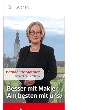
Suche
nach: