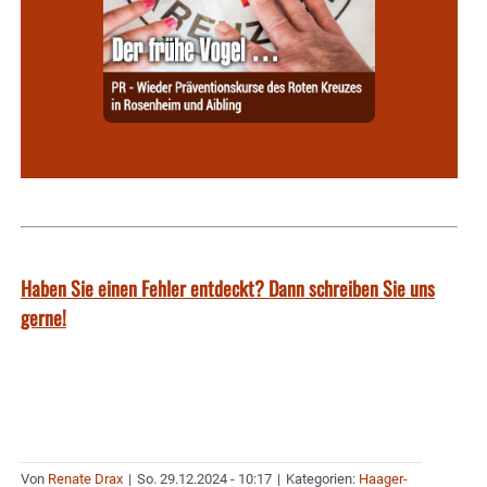
Haben Sie einen Fehler entdeckt? Dann schreiben Sie uns
gerne!
Von
Renate Drax
|
So. 29.12.2024 - 10:17
|
Kategorien:
Haager-