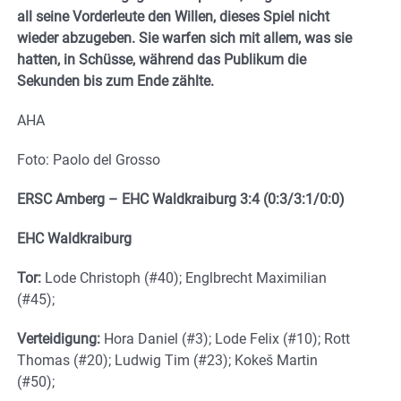
all seine Vorderleute den Willen, dieses Spiel nicht
wieder abzugeben. Sie warfen sich mit allem, was sie
hatten, in Schüsse, während das Publikum die
Sekunden bis zum Ende zählte.
AHA
Foto: Paolo del Grosso
ERSC Amberg – EHC Waldkraiburg 3:4 (0:3/3:1/0:0)
EHC Waldkraiburg
Tor:
Lode Christoph (#40); Englbrecht Maximilian
(#45);
Verteidigung:
Hora Daniel (#3); Lode Felix (#10); Rott
Thomas (#20); Ludwig Tim (#23); Kokeš Martin
(#50);