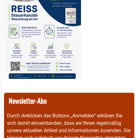
Newsletter-Abo
Durch Anklicken des Buttons „Anmelden“ erklären Sie
sich damit einverstanden, dass wir Ihnen regelmäßig
unsere aktuellen Artikel und Informationen zusenden. Sie
können sich jederzeit von diesem Newsletter abmelden.