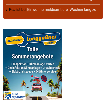
Realist
bei
Einwohnermeldeamt drei Wochen lang zu