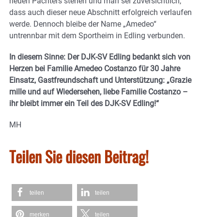
neuen Pächters stehen und man sei zuversichtlich,
dass auch dieser neue Abschnitt erfolgreich verlaufen
werde. Dennoch bleibe der Name „Amedeo“
untrennbar mit dem Sportheim in Edling verbunden.
In diesem Sinne: Der DJK-SV Edling bedankt sich von
Herzen bei Familie Amedeo Costanzo für 30 Jahre
Einsatz, Gastfreundschaft und Unterstützung: „Grazie
mille und auf Wiedersehen, liebe Familie Costanzo –
ihr bleibt immer ein Teil des DJK-SV Edling!“
MH
Teilen Sie diesen Beitrag!
teilen
teilen
merken
teilen