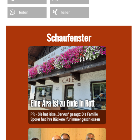
teilen
teilen
Schaufenster