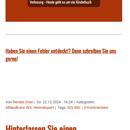
Haben Sie einen Fehler entdeckt? Dann schreiben Sie uns
gerne!
Von
Renate Drax
|
So. 22.12.2024 - 16:24
|
Kategorien:
Altlandkreis WS
,
Heimatsport
|
Tags:
EDLING
|
0 Kommentare
Hinterlassen Sie einen