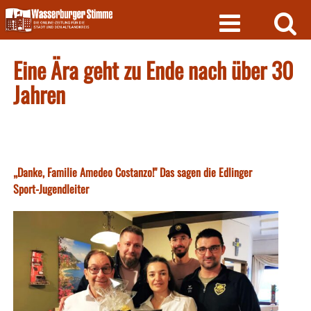
Skip
to
content
Eine Ära geht zu Ende nach über 30
Jahren
„Danke, Familie Amedeo Costanzo!" Das sagen die Edlinger
Sport-Jugendleiter