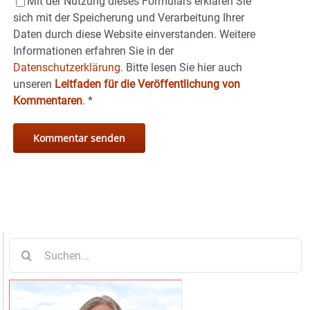
Mit der Nutzung dieses Formulars erklären Sie
sich mit der Speicherung und Verarbeitung Ihrer
Daten durch diese Website einverstanden. Weitere
Informationen erfahren Sie in der
Datenschutzerklärung.
Bitte lesen Sie hier auch
unseren
Leitfaden für die Veröffentlichung von
Kommentaren
.
*
Suche
nach: