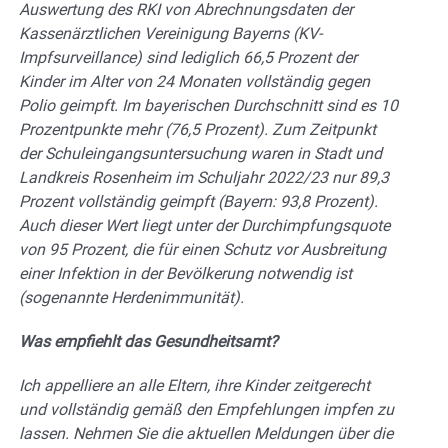
Auswertung des RKI von Abrechnungsdaten der
Kassenärztlichen Vereinigung Bayerns (KV-
Impfsurveillance) sind lediglich 66,5 Prozent der
Kinder im Alter von 24 Monaten vollständig gegen
Polio geimpft. Im bayerischen Durchschnitt sind es 10
Prozentpunkte mehr (76,5 Prozent). Zum Zeitpunkt
der Schuleingangsuntersuchung waren in Stadt und
Landkreis Rosenheim im Schuljahr 2022/23 nur 89,3
Prozent vollständig geimpft (Bayern: 93,8 Prozent).
Auch dieser Wert liegt unter der Durchimpfungsquote
von 95 Prozent, die für einen Schutz vor Ausbreitung
einer Infektion in der Bevölkerung notwendig ist
(sogenannte Herdenimmunität).
Was empfiehlt das Gesundheitsamt?
Ich appelliere an alle Eltern, ihre Kinder zeitgerecht
und vollständig gemäß den Empfehlungen impfen zu
lassen. Nehmen Sie die aktuellen Meldungen über die