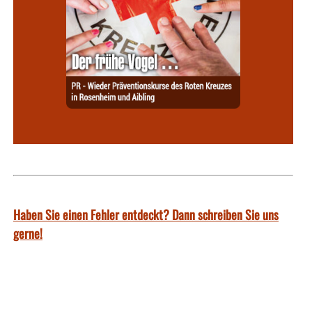
Haben Sie einen Fehler entdeckt? Dann schreiben Sie uns
gerne!