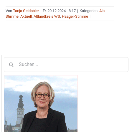
Von
Tanja Geidobler
|
Fr. 20.12.2024 - 8:17
|
Kategorien:
Aib-
Stimme
,
Aktuell
,
Altlandkreis WS
,
Haager-Stimme
|
Suche
nach: