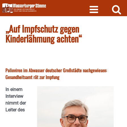
Skip
to
content
„Auf Impfschutz gegen
Kinderlähmung achten“
Polioviren im Abwasser deutscher Großstädte nachgewiesen:
Gesundheitsamt rät zur Impfung
In einem
Interview
nimmt der
Leiter des