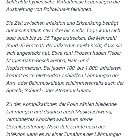
Schlechte hygienische Verhältnisse begünstigen die
Ausbreitung von Poliovirus-Infektionen.
Die Zeit zwischen Infektion und Erkrankung beträgt
durchschnittlich etwa drei bis sechs Tage, kann sich
aber auch bis zu 35 Tage erstrecken. Die Mehrzahl
(rund 95 Prozent) der Infizierten merkt nicht, dass sie
sich angesteckt hat. Etwa fünf Prozent haben Fieber,
Magen-Darm-Beschwerden, Hals- und
Kopfschmerzen. Bei jedem 100. bis 1.000. Infizierten
kommt es zu bleibenden, schlaffen Lähmungen der
Arm- oder Beinmuskulatur, schlimmstenfalls auch der
Sprech-, Schluck- oder Atemmuskulatur.
Zu den Komplikationen der Polio zählen bleibende
Lähmungen und dadurch auch Muskelschwund,
vermindertes Knochenwachstum sowie
Gelenkzerstörung. Noch Jahrzehnte nach der
Infektion kann es zu einer Zunahme der Lähmungen