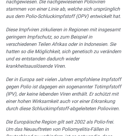
nachgewiesen. Die nachgewiesenen Polioviren
stammen von einer Linie ab, welche sich ursprünglich
aus dem Polio-Schluckimpfstoff (OPV) entwickelt hat.
Diese Impfviren zirkulieren in Regionen mit insgesamt
geringem Impfschutz, so zum Beispiel in
verschiedenen Teilen Afrikas oder in Indonesien. Sie
hatten so die Möglichkeit, sich genetisch zu verändern
und es entstanden dadurch wieder
krankheitsauslösende Viren.
Der in Europa seit vielen Jahren empfohlene Impfstoff
gegen Polio ist dagegen ein sogenannter Totimpfstoff
(IPV), der keine lebenden Viren enthält. Er schützt mit
einer hohen Wirksamkeit auch vor einer Erkrankung
durch diese Schluckimpfstoff-abgeleiteten Polioviren.
Die Europäische Region gilt seit 2002 als Polio-frei.
Um das Neuauftreten von Poliomyelitis-Fällen in