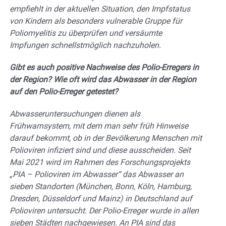
empfiehlt in der aktuellen Situation, den Impfstatus
von Kindern als besonders vulnerable Gruppe für
Poliomyelitis zu überprüfen und versäumte
Impfungen schnellstmöglich nachzuholen.
Gibt es auch positive Nachweise des Polio-Erregers in
der Region? Wie oft wird das Abwasser in der Region
auf den Polio-Erreger getestet?
Abwasseruntersuchungen dienen als
Frühwarnsystem, mit dem man sehr früh Hinweise
darauf bekommt, ob in der Bevölkerung Menschen mit
Polioviren infiziert sind und diese ausscheiden. Seit
Mai 2021 wird im Rahmen des Forschungsprojekts
„PIA – Polioviren im Abwasser“ das Abwasser an
sieben Standorten (München, Bonn, Köln, Hamburg,
Dresden, Düsseldorf und Mainz) in Deutschland auf
Polioviren untersucht. Der Polio-Erreger wurde in allen
sieben Städten nachgewiesen. An PIA sind das