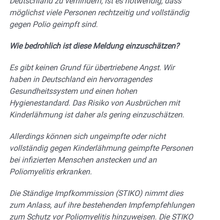
Deutschland zu verhindern, ist es notwendig, dass
möglichst viele Personen rechtzeitig und vollständig
gegen Polio geimpft sind.
Wie bedrohlich ist diese Meldung einzuschätzen?
Es gibt keinen Grund für übertriebene Angst. Wir
haben in Deutschland ein hervorragendes
Gesundheitssystem und einen hohen
Hygienestandard. Das Risiko von Ausbrüchen mit
Kinderlähmung ist daher als gering einzuschätzen.
Allerdings können sich ungeimpfte oder nicht
vollständig gegen Kinderlähmung geimpfte Personen
bei infizierten Menschen anstecken und an
Poliomyelitis erkranken.
Die Ständige Impfkommission (STIKO) nimmt dies
zum Anlass, auf ihre bestehenden Impfempfehlungen
zum Schutz vor Poliomyelitis hinzuweisen. Die STIKO