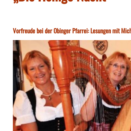
Vorfreude bei der Obinger Pfarrei: Lesungen mit Mic