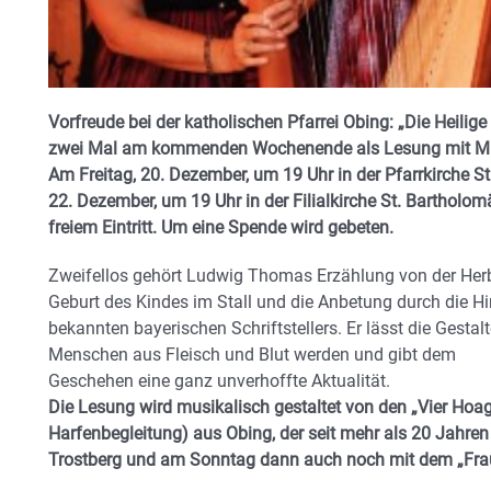
Vorfreude bei der katholischen Pfarrei Obing: „Die Heili
zwei Mal am kommenden Wochenende als Lesung mit Mic
Am Freitag, 20. Dezember, um 19 Uhr in der Pfarrkirche S
22. Dezember, um 19 Uhr in der Filialkirche St. Bartholom
freiem Eintritt. Um eine Spende wird gebeten.
Zweifellos gehört Ludwig Thomas Erzählung von der Herbe
Geburt des Kindes im Stall und die Anbetung durch die Hi
bekannten bayerischen Schriftstellers. Er lässt die Gestal
Menschen aus Fleisch und Blut werden und gibt dem
Geschehen eine ganz unverhoffte Aktualität.
Die Lesung wird musikalisch gestaltet von den „Vier Hoag
Harfenbegleitung) aus Obing, der seit mehr als 20 Jahre
Trostberg und am Sonntag dann auch noch mit dem „Frau