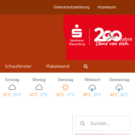
Datenschutzerklärung
Impressum
Schaufenster
Plakatwand
Suche
nach: