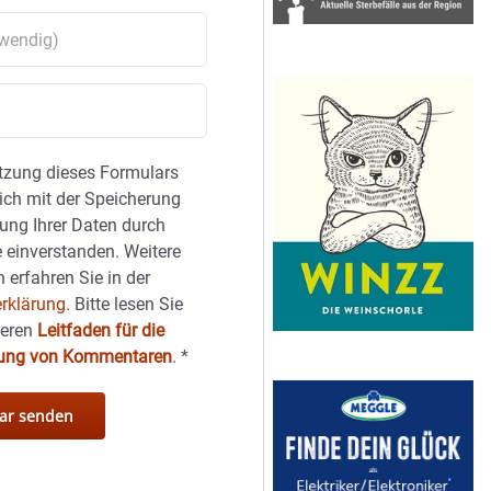
tzung dieses Formulars
sich mit der Speicherung
ung Ihrer Daten durch
 einverstanden. Weitere
 erfahren Sie in der
rklärung.
Bitte lesen Sie
seren
Leitfaden für die
hung von Kommentaren
.
*