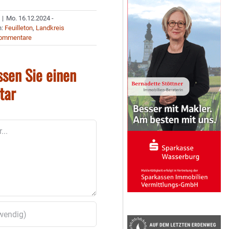
|
Mo. 16.12.2024 -
n:
Feuilleton
,
Landkreis
Kommentare
ssen Sie einen
tar