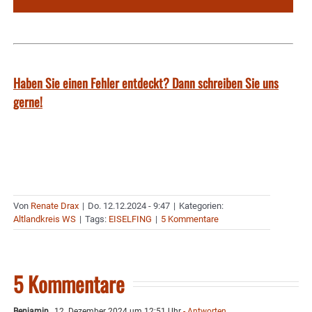
Haben Sie einen Fehler entdeckt? Dann schreiben Sie uns
gerne!
Von
Renate Drax
|
Do. 12.12.2024 - 9:47
|
Kategorien:
Altlandkreis WS
|
Tags:
EISELFING
|
5 Kommentare
5 Kommentare
Benjamin
12. Dezember 2024 um 12:51 Uhr
- Antworten