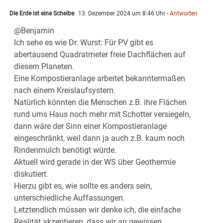
Die Erde ist eine Scheibe
13. Dezember 2024 um 8:46 Uhr
- Antworten
@Benjamin
Ich sehe es wie Dr. Wurst: Für PV gibt es
abertausend Quadratmeter freie Dachflächen auf
diesem Planeten.
Eine Kompostieranlage arbeitet bekanntermaßen
nach einem Kreislaufsystem.
Natürlich könnten die Menschen z.B. ihre Flächen
rund ums Haus noch mehr mit Schotter versiegeln,
dann wäre der Sinn einer Kompostieranlage
eingeschränkt, weil dann ja auch z.B. kaum noch
Rindenmulch benötigt würde.
Aktuell wird gerade in der WS über Geothermie
diskutiert.
Hierzu gibt es, wie sollte es anders sein,
unterschiedliche Auffassungen.
Letztendlich müssen wir denke ich, die einfache
Realität akzeptieren, dass wir an gewissen