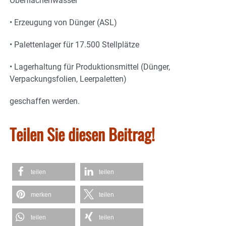
Oberflächenwasser
• Erzeugung von Dünger (ASL)
• Palettenlager für 17.500 Stellplätze
• Lagerhaltung für Produktionsmittel (Dünger,
Verpackungsfolien, Leerpaletten)
geschaffen werden.
Teilen Sie diesen Beitrag!
teilen
teilen
merken
teilen
teilen
teilen