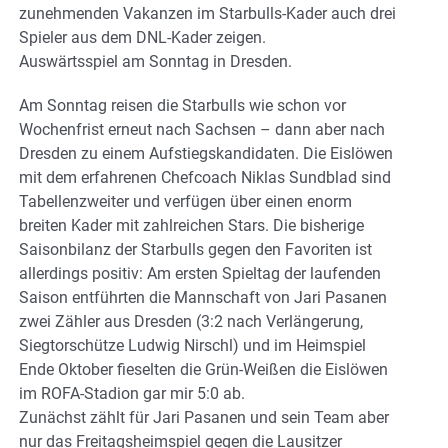
zunehmenden Vakanzen im Starbulls-Kader auch drei
Spieler aus dem DNL-Kader zeigen.
Auswärtsspiel am Sonntag in Dresden.
Am Sonntag reisen die Starbulls wie schon vor
Wochenfrist erneut nach Sachsen – dann aber nach
Dresden zu einem Aufstiegskandidaten. Die Eislöwen
mit dem erfahrenen Chefcoach Niklas Sundblad sind
Tabellenzweiter und verfügen über einen enorm
breiten Kader mit zahlreichen Stars. Die bisherige
Saisonbilanz der Starbulls gegen den Favoriten ist
allerdings positiv: Am ersten Spieltag der laufenden
Saison entführten die Mannschaft von Jari Pasanen
zwei Zähler aus Dresden (3:2 nach Verlängerung,
Siegtorschütze Ludwig Nirschl) und im Heimspiel
Ende Oktober fieselten die Grün-Weißen die Eislöwen
im ROFA-Stadion gar mir 5:0 ab.
Zunächst zählt für Jari Pasanen und sein Team aber
nur das Freitagsheimspiel gegen die Lausitzer