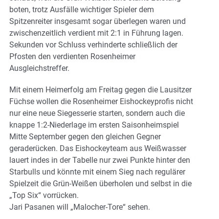
boten, trotz Ausfälle wichtiger Spieler dem
Spitzenreiter insgesamt sogar überlegen waren und
zwischenzeitlich verdient mit 2:1 in Führung lagen.
Sekunden vor Schluss verhinderte schließlich der
Pfosten den verdienten Rosenheimer
Ausgleichstreffer.
Mit einem Heimerfolg am Freitag gegen die Lausitzer
Füchse wollen die Rosenheimer Eishockeyprofis nicht
nur eine neue Siegesserie starten, sondern auch die
knappe 1:2-Niederlage im ersten Saisonheimspiel
Mitte September gegen den gleichen Gegner
geraderücken. Das Eishockeyteam aus Weißwasser
lauert indes in der Tabelle nur zwei Punkte hinter den
Starbulls und könnte mit einem Sieg nach regulärer
Spielzeit die Grün-Weißen überholen und selbst in die
„Top Six“ vorrücken.
Jari Pasanen will „Malocher-Tore“ sehen.