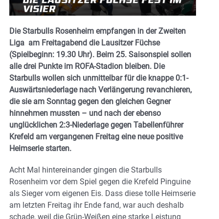
Die Starbulls Rosenheim empfangen in der Zweiten
Liga am Freitagabend die Lausitzer Füchse
(Spielbeginn: 19.30 Uhr). Beim 25. Saisonspiel sollen
alle drei Punkte im ROFA-Stadion bleiben. Die
Starbulls wollen sich unmittelbar für die knappe 0:1-
Auswärtsniederlage nach Verlängerung revanchieren,
die sie am Sonntag gegen den gleichen Gegner
hinnehmen mussten – und nach der ebenso
unglücklichen 2:3-Niederlage gegen Tabellenführer
Krefeld am vergangenen Freitag eine neue positive
Heimserie starten.
Acht Mal hintereinander gingen die Starbulls
Rosenheim vor dem Spiel gegen die Krefeld Pinguine
als Sieger vom eigenen Eis. Dass diese tolle Heimserie
am letzten Freitag ihr Ende fand, war auch deshalb
schade, weil die Grün-Weißen eine starke Leistung