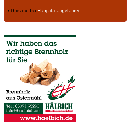
Durchruf
bei
Hoppala, angefahren