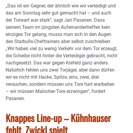
„Das ist ein Gegner, der ähnlich wie wir verteidigt und
das am Sonntag sehr gut gemacht hat – und auch
der Torwart war stark“, sagt Jari Pasanen. Dass
seinem Team im jüngsten Aufeinandertreffen kein
einziges Tor gelang, musss man sich in den Augen
des Starbulls-Cheftrainers aber selbst zuschreiben:
„Wir haben viel zu wenig Verkehr vor dem Tor erzeugt,
die Scheibe nicht hinter die Verteidiger gebracht, nicht
nachgesetzt. Das war gegen Krefeld ganz anders.
Natürlich fehlen uns zwei Torjäger, aber dann dürfen
wir es nicht mit Hacke, Spitze, eins, zwei, drei
versuchen, sondern müssen uns Tore hart erarbeiten
– wir müssen Malocher-Tore erzwingen“, fordert
Pasanen.
Knappes Line-up – Kühnhauser
fehlt, Zwickl spielt