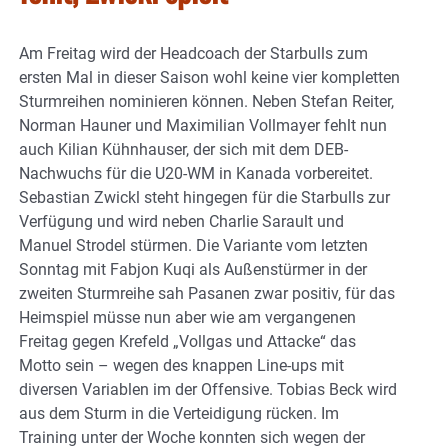
Am Freitag wird der Headcoach der Starbulls zum
ersten Mal in dieser Saison wohl keine vier kompletten
Sturmreihen nominieren können. Neben Stefan Reiter,
Norman Hauner und Maximilian Vollmayer fehlt nun
auch Kilian Kühnhauser, der sich mit dem DEB-
Nachwuchs für die U20-WM in Kanada vorbereitet.
Sebastian Zwickl steht hingegen für die Starbulls zur
Verfügung und wird neben Charlie Sarault und
Manuel Strodel stürmen. Die Variante vom letzten
Sonntag mit Fabjon Kuqi als Außenstürmer in der
zweiten Sturmreihe sah Pasanen zwar positiv, für das
Heimspiel müsse nun aber wie am vergangenen
Freitag gegen Krefeld „Vollgas und Attacke“ das
Motto sein – wegen des knappen Line-ups mit
diversen Variablen im der Offensive. Tobias Beck wird
aus dem Sturm in die Verteidigung rücken. Im
Training unter der Woche konnten sich wegen der