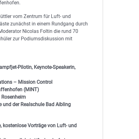
fenhofen.
hüttler vom Zentrum für Luft- und
Gäste zunächst in einem Rundgang durch
Moderator Nicolas Foltin die rund 70
chüler zur Podiumsdiskussion mit
ampfjet-Pilotin, Keynote-Speakerin,
ations – Mission Control
faffenhofen (MINT)
is Rosenheim
e und der Realschule Bad Aibling
, kostenlose Vorträge von Luft- und