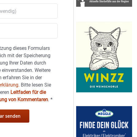
tzung dieses Formulars
sich mit der Speicherung
ung Ihrer Daten durch
 einverstanden. Weitere
 erfahren Sie in der
rklärung.
Bitte lesen Sie
seren
Leitfaden für die
hung von Kommentaren
.
*