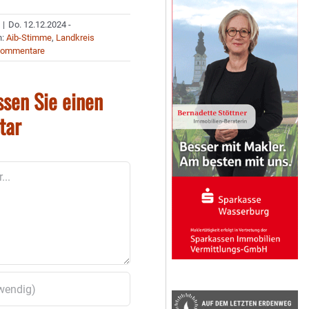
|
Do. 12.12.2024 -
n:
Aib-Stimme
,
Landkreis
Kommentare
ssen Sie einen
tar