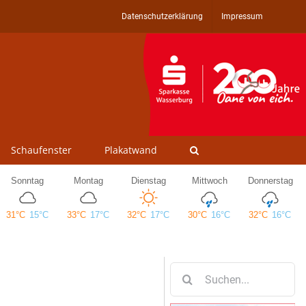
Datenschutzerklärung
Impressum
Schaufenster
Plakatwand
Suche
nach: