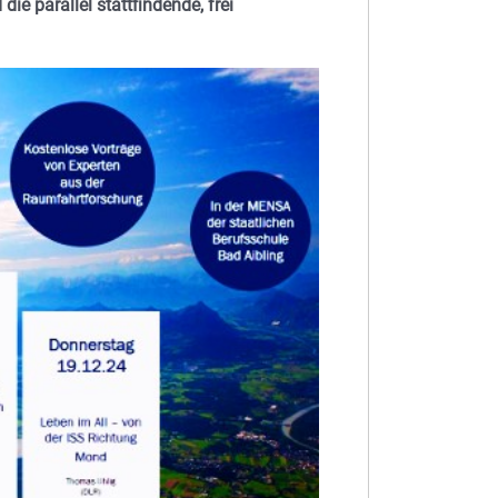
die parallel stattfindende, frei