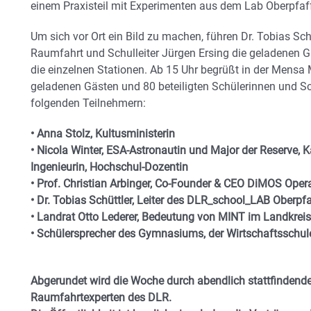
einem Praxisteil mit Experimenten aus dem Lab Oberpfaf
Um sich vor Ort ein Bild zu machen, führen Dr. Tobias Sc
Raumfahrt und Schulleiter Jürgen Ersing die geladenen 
die einzelnen Stationen. Ab 15 Uhr begrüßt in der Mensa 
geladenen Gästen und 80 beteiligten Schülerinnen und S
folgenden Teilnehmern:
• Anna Stolz, Kultusministerin
• Nicola Winter, ESA-Astronautin und Major der Reserve, K
Ingenieurin, Hochschul-Dozentin
• Prof. Christian Arbinger, Co-Founder & CEO DiMOS Oper
• Dr. Tobias Schüttler, Leiter des DLR_school_LAB Oberp
• Landrat Otto Lederer, Bedeutung von MINT im Landkre
• Schülersprecher des Gymnasiums, der Wirtschaftsschul
Abgerundet wird die Woche durch abendlich stattfindende
Raumfahrtexperten des DLR.