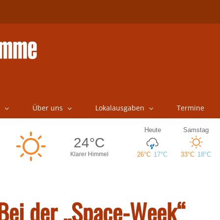
Über uns
Lokalausgaben
Termine
 Bei der „Space-Week“